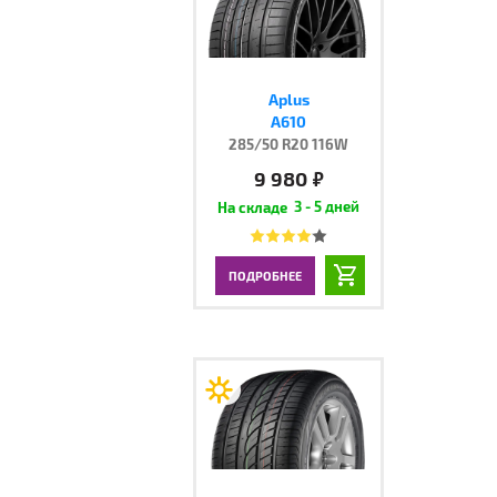
Aplus
A610
285/50 R20 116W
9 980
руб.
3 - 5 дней
ПОДРОБНЕЕ