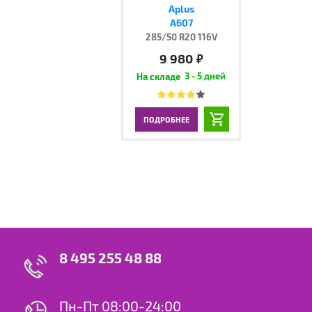
Aplus
A607
285/50 R20 116V
9 980
руб.
3 - 5 дней
ПОДРОБНЕЕ
8 495 255 48 88
Пн-Пт 08:00-24:00