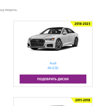
ашу модель:
2018-2023
Audi
A6 (C8)
ПОДОБРАТЬ ДИСКИ
2011-2018