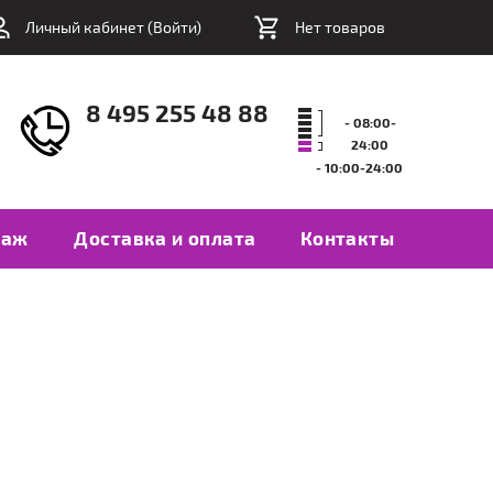
Личный кабинет (
Войти
)
Нет товаров
8 495 255 48 88
- 08:00-
24:00
- 10:00-24:00
таж
Доставка и оплата
Контакты