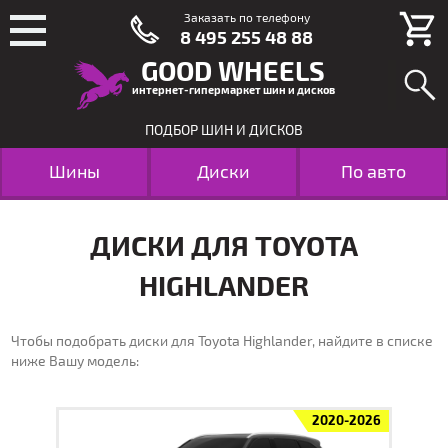
Заказать по телефону
8 495 255 48 88
GOOD WHEELS
интернет-гипермаркет шин и дисков
ПОДБОР ШИН И ДИСКОВ
Шины
Диски
По авто
ДИСКИ ДЛЯ TOYOTA
HIGHLANDER
Чтобы подобрать диски для Toyota Highlander, найдите в списке
ниже Вашу модель:
2020-2026