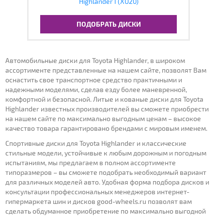
Highlander I (XU20)
ПОДОБРАТЬ ДИСКИ
Автомобильные диски для Toyota Highlander, в широком
ассортименте представленные на нашем сайте, позволят Вам
оснастить свое транспортное средство практичными и
надежными моделями, сделав езду более маневренной,
комфортной и безопасной. Литые и кованые диски для Toyota
Highlander известных производителей вы сможете приобрести
на нашем сайте по максимально выгодным ценам – высокое
качество товара гарантировано брендами с мировым именем.
Спортивные диски для Toyota Highlander и классические
стильные модели, устойчивые к любым дорожным и погодным
испытаниям, мы предлагаем в полном ассортименте
типоразмеров – вы сможете подобрать необходимый вариант
для различных моделей авто. Удобная форма подбора дисков и
консультации профессиональных менеджеров интернет-
гипермаркета шин и дисков good-wheels.ru позволят вам
сделать обдуманное приобретение по максимально выгодной