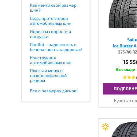
Как найти свой размер
шин?
Виды протекторов
автомобильных шин
Индексы скорости и
нагрузки
Sail
Runflat – надежность и
Ice Blazer A
безопасность на дорогах!
275/40 R2
Конструкция
15 55
автомобильных шин
Плюсы и минусы
низкопрофильной
резины
ПОДРОБНЕ
Все о размерах дисков!
Купить в о