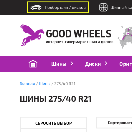
Подбор шин / дисков
Шинный ка
интернет-гипермаркет шин и дисков
GOOD WHEELS
интернет-гипермаркет шин и дисков
Шины
Диски
Ориг
Главная
Шины
275/40 R21
ШИНЫ 275/40 R21
Сортировать