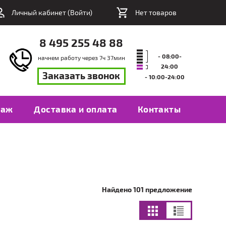
Личный кабинет (
Войти
)
Нет товаров
8 495 255 48 88
- 08:00-
начнем работу через
7
ч
37
мин
24:00
Заказать звонок
- 10:00-24:00
таж
Доставка и оплата
Контакты
Найдено 101 предложение