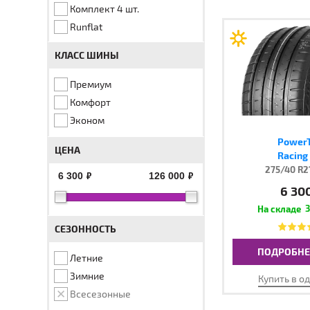
Комплект 4 шт.
Runflat
КЛАСС ШИНЫ
Премиум
Комфорт
Эконом
PowerT
ЦЕНА
Racing
275/40 R2
6 300 руб.
126 000 руб.
6 30
3
СЕЗОННОСТЬ
ПОДРОБНЕ
Летние
Зимние
Купить в о
Всесезонные