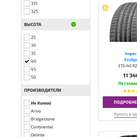
315
325
ВЫСОТА
25
30
35
Imper
EcoSp
40
275/40 R2
45
11 34
50
ПРОИЗВОДИТЕЛИ
ПОДРОБНЕ
Не Китай
Arivo
Купить в о
Bridgestone
Continental
Delinte