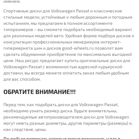
именем.
Спортивные диски для Volkswagen Passat и классические
стильные модели, устойчивые к любым дорожным и погодным
испытаниям, мы предлагаем в полном ассортименте
типоразмеров – вы сможете подобрать необходимый вариант
для различных моделей авто. Удобная форма подбора дисков и
консультации профессиональных менеджеров интернет-
гипермаркета шин и дисков good-wheels.ru позволят вам
сделать обдуманное приобретение по максимально выгодной
цене. Наш ресурс предлагает купить оригинальные диски для
Volkswagen Passat с возможностью адресной курьерской
доставки, вы всегда можете оплатить заказ любым удобным
для вас способом.
ОБРАТИТЕ ВНИМАНИЕ!!!
Перед тем, как подобрать диски для Volkswagen Passat,
необходимо узнать размер диска. Будьте внимательны,
рекомендуемые автопроизводителем диски для Volkswagen
могут иметь разные диаметры, другие параметры (размеры) и,
как следствие, цены.
По любым вопросам, которые могут возникнуть у вас в