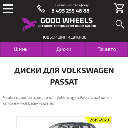
Заказать по телефону
8 495 255 48 88
GOOD WHEELS
интернет-гипермаркет шин и дисков
ПОДБОР ШИН И ДИСКОВ
Шины
Диски
По авто
ДИСКИ ДЛЯ VOLKSWAGEN
PASSAT
Чтобы подобрать диски для Volkswagen Passat, найдите в
списке ниже Вашу модель:
2019-2023