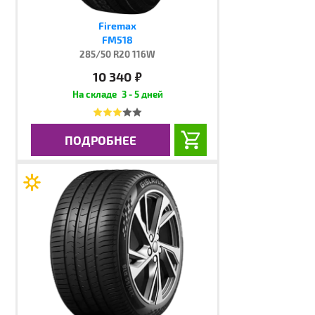
Firemax
FM518
285/50 R20 116W
10 340
руб.
3 - 5 дней
ПОДРОБНЕЕ