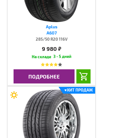
Aplus
A607
285/50 R20 116V
9 980
руб.
3 - 5 дней
ПОДРОБНЕЕ
♥
ХИТ ПРОДАЖ