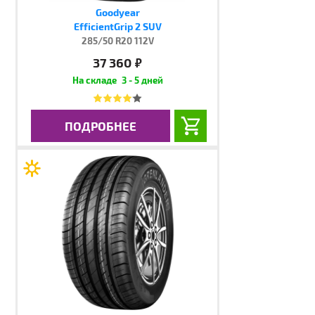
Goodyear
EfficientGrip 2 SUV
285/50 R20 112V
37 360
руб.
3 - 5 дней
ПОДРОБНЕЕ