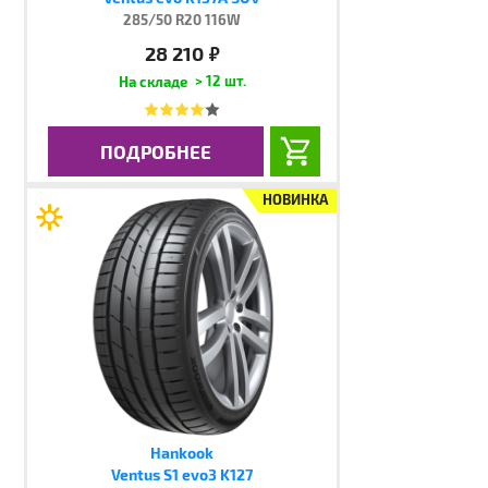
285/50 R20 116W
28 210
руб.
> 12 шт.
ПОДРОБНЕЕ
НОВИНКА
Hankook
Ventus S1 evo3 K127