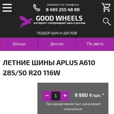
Заказать по телефону
8 495 255 48 88
GOOD WHEELS
интернет-гипермаркет шин и дисков
ПОДБОР ШИН И ДИСКОВ
Шины
Диски
По авто
ЛЕТНИЕ ШИНЫ APLUS A610
285/50 R20 116W
/шт.
руб.
При заказе менее 4шт. цена может
отличаться!