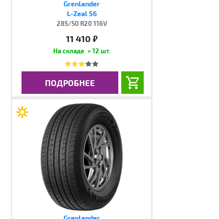
Grenlander
L-Zeal 56
285/50 R20 116V
11 410
руб.
> 12 шт.
ПОДРОБНЕЕ
Grenlander