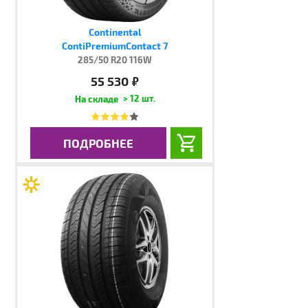
Continental
ContiPremiumContact 7
285/50 R20 116W
55 530
руб.
> 12 шт.
ПОДРОБНЕЕ