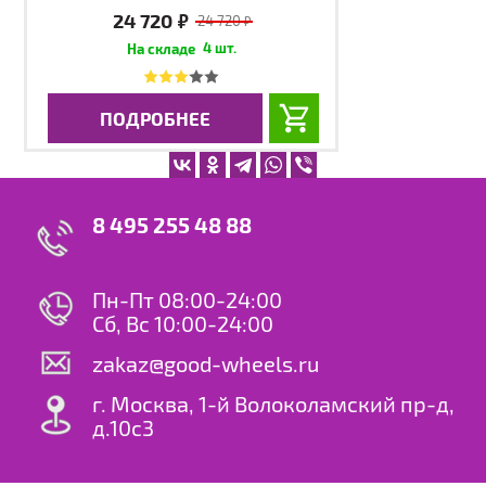
24 720
руб.
24 720
руб.
4 шт.
ПОДРОБНЕЕ
8 495 255 48 88
Пн-Пт 08:00-24:00
Сб, Вс 10:00-24:00
zakaz@good-wheels.ru
г. Москва, 1-й Волоколамский пр-д,
д.10с3