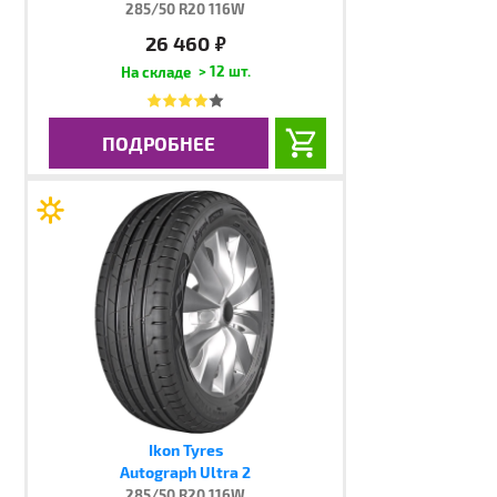
285/50 R20 116W
26 460
руб.
> 12 шт.
ПОДРОБНЕЕ
Ikon Tyres
Autograph Ultra 2
285/50 R20 116W