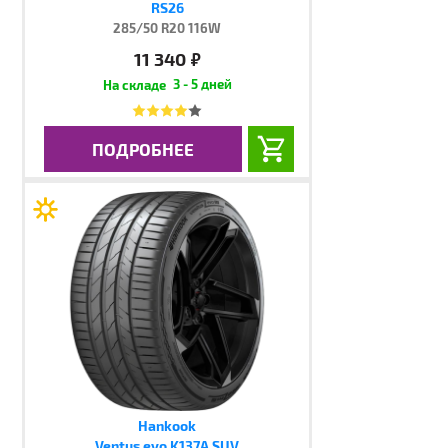
RS26
285/50 R20 116W
11 340
руб.
3 - 5 дней
ПОДРОБНЕЕ
Hankook
Ventus evo K137A SUV