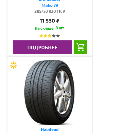
Maho 79
285/50 R20 116V
11 530
руб.
8 шт.
ПОДРОБНЕЕ
Habilead