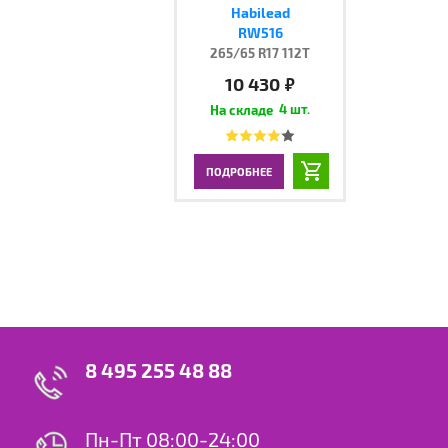
Habilead
RW516
265/65 R17 112T
10 430
руб.
4 шт.
ПОДРОБНЕЕ
8 495 255 48 88
Пн-Пт 08:00-24:00