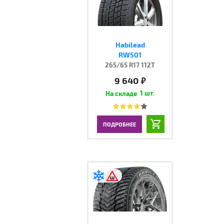
Habilead
RW501
265/65 R17 112T
9 640
руб.
1 шт.
ПОДРОБНЕЕ