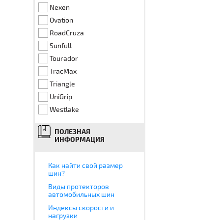
Nexen
Ovation
RoadCruza
Sunfull
Tourador
TracMax
Triangle
UniGrip
Westlake
ПОЛЕЗНАЯ
ИНФОРМАЦИЯ
Как найти свой размер
шин?
Виды протекторов
автомобильных шин
Индексы скорости и
нагрузки