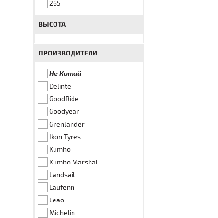
265
ВЫСОТА
ПРОИЗВОДИТЕЛИ
Не Китай
Delinte
GoodRide
Goodyear
Grenlander
Ikon Tyres
Kumho
Kumho Marshal
Landsail
Laufenn
Leao
Michelin