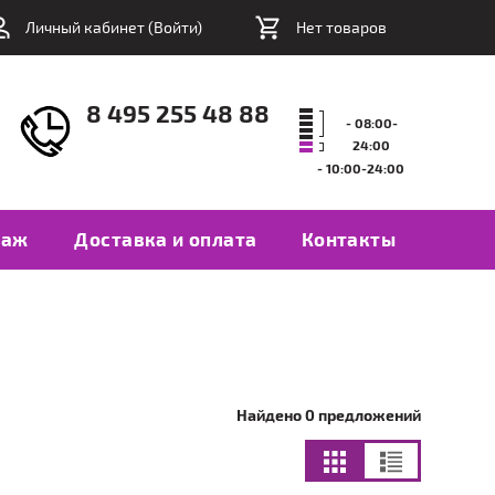
Личный кабинет (
Войти
)
Нет товаров
8 495 255 48 88
- 08:00-
24:00
- 10:00-24:00
таж
Доставка и оплата
Контакты
Найдено 0 предложений