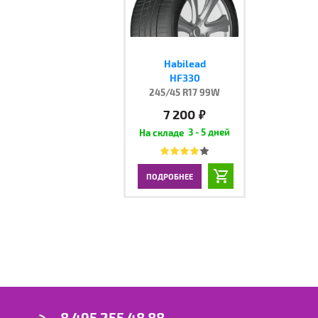
Habilead
HF330
245/45 R17 99W
7 200
руб.
3 - 5 дней
ПОДРОБНЕЕ
8 495 255 48 88