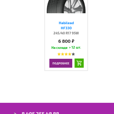
Habilead
HF330
245/40 R17 95W
6 800
руб.
> 12 шт.
ПОДРОБНЕЕ
8 495 255 48 88