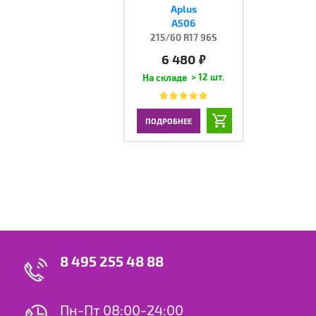
Aplus
A506
215/60 R17 96S
6 480
руб.
> 12 шт.
ПОДРОБНЕЕ
8 495 255 48 88
Пн-Пт 08:00-24:00