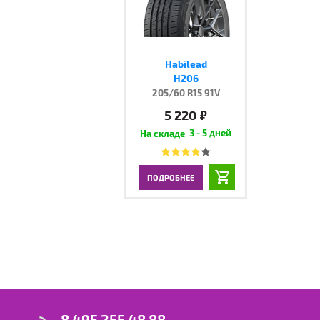
Habilead
H206
205/60 R15 91V
5 220
руб.
3 - 5 дней
ПОДРОБНЕЕ
8 495 255 48 88