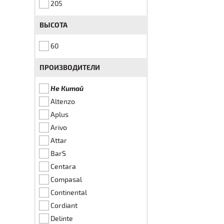
205
ВЫСОТА
60
ПРОИЗВОДИТЕЛИ
Не Китай
Altenzo
Aplus
Arivo
Attar
BarS
Centara
Compasal
Continental
Cordiant
Delinte