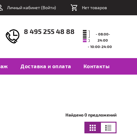
Личный кабинет (
Войти
)
Нет товаров
8 495 255 48 88
- 08:00-
24:00
- 10:00-24:00
таж
Доставка и оплата
Контакты
Найдено 0 предложений