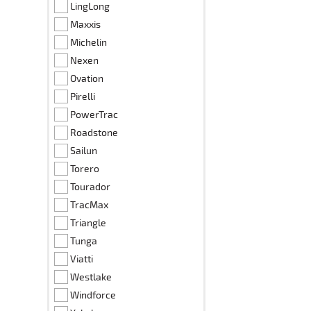
LingLong
Maxxis
Michelin
Nexen
Ovation
Pirelli
PowerTrac
Roadstone
Sailun
Torero
Tourador
TracMax
Triangle
Tunga
Viatti
Westlake
Windforce