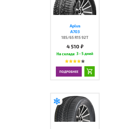
Aplus
A703
185/65 R15 92T
4 510
руб.
3 - 5 дней
ПОДРОБНЕЕ