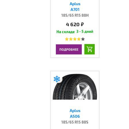
Aplus
A701
185/65 R15 88H
4 620
руб.
3 - 5 дней
ПОДРОБНЕЕ
Aplus
A506
185/65 R15 88S