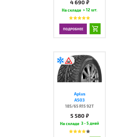
4 690
руб.
> 12 шт.
ПОДРОБНЕЕ
Aplus
A503
185/65 R15 92T
5 580
руб.
3 - 5 дней