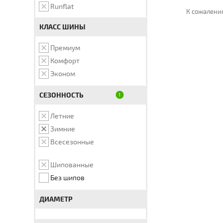
Runflat
К сожалению
КЛАСС ШИНЫ
Премиум
Комфорт
Эконом
СЕЗОННОСТЬ
Летние
Зимние
Всесезонные
Шипованные
Без шипов
ДИАМЕТР