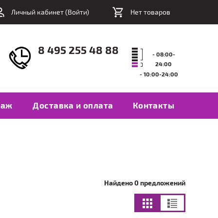
Личный кабинет (
Войти
)
Нет товаров
8 495 255 48 88
- 08:00-
24:00
- 10:00-24:00
таж
Доставка и оплата
Контакты
Найдено 0 предложений