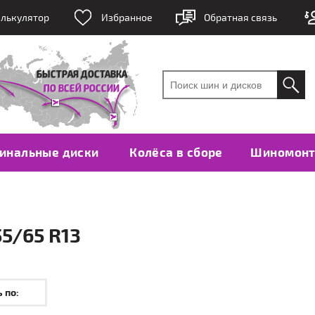
лькулятор
Избранное
Обратная связь
инальные диски
Колёса в сборе
Шиномон
5/65 R13
 по: