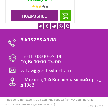
4 шт.
ПОДРОБНЕЕ
8 495 255 48 88
Пн-Пт 08:00-24:00
Сб, Вс 10:00-24:00
zakaz@good-wheels.ru
г. Москва, 1-й Волоколамский пр-д,
д.10с3
* Все цены приведены за 1 единицу товара (при условии покупки
комплекта шин или дисков из 4 шт.)
ИНН 7708358117