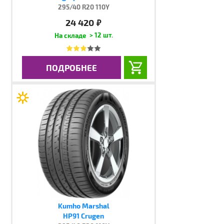
295/40 R20 110Y
24 420
руб.
> 12 шт.
ПОДРОБНЕЕ
Kumho Marshal
HP91 Crugen