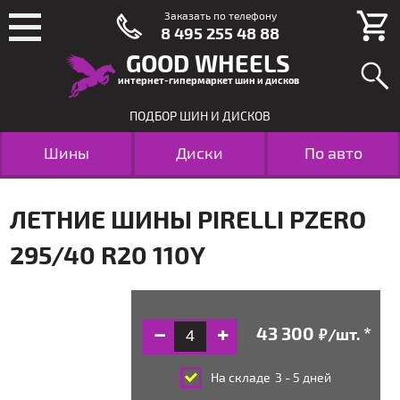
Заказать по телефону
8 495 255 48 88
GOOD WHEELS
интернет-гипермаркет шин и дисков
ПОДБОР ШИН И ДИСКОВ
Шины
Диски
По авто
ЛЕТНИЕ ШИНЫ PIRELLI PZERO
295/40 R20 110Y
/шт.
руб.
На складе
3 - 5 дней