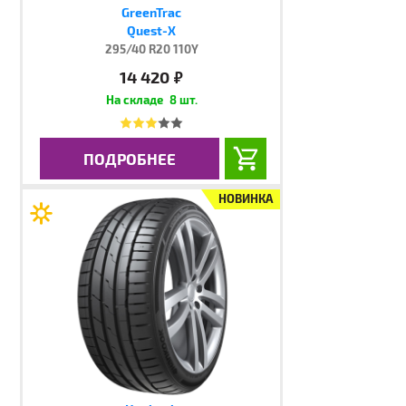
GreenTrac
Quest-X
295/40 R20 110Y
14 420
руб.
8 шт.
ПОДРОБНЕЕ
НОВИНКА