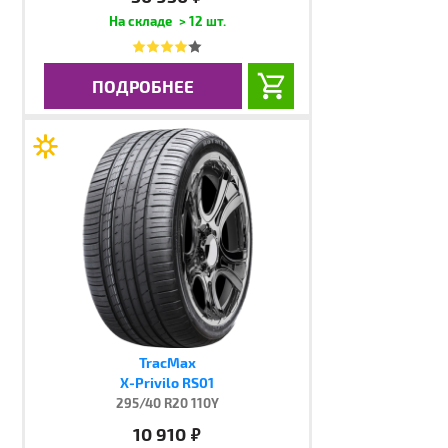
> 12 шт.
ПОДРОБНЕЕ
TracMax
X-Privilo RS01
295/40 R20 110Y
10 910
руб.