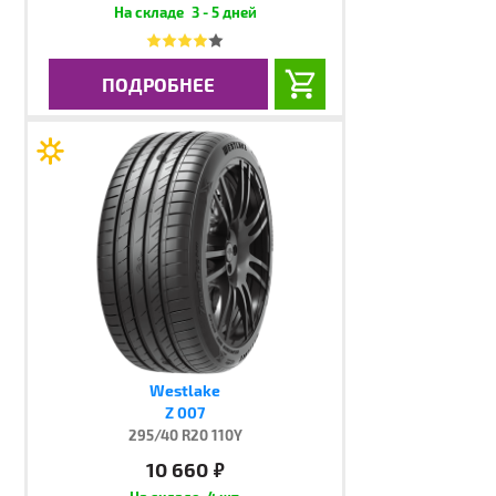
3 - 5 дней
ПОДРОБНЕЕ
Westlake
Z 007
295/40 R20 110Y
10 660
руб.