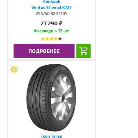
Hankook
Ventus S1 evo3 K127
295/40 R20 110Y
27 290
руб.
> 12 шт.
ПОДРОБНЕЕ
Ikon Tyres