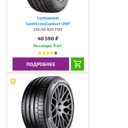
Continental
ContiCrossContact UHP
295/40 R20 110Y
40 590
руб.
8 шт.
ПОДРОБНЕЕ