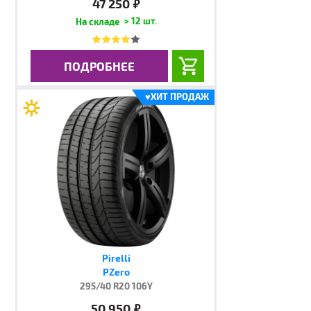
47 250
руб.
> 12 шт.
ПОДРОБНЕЕ
♥
ХИТ ПРОДАЖ
Pirelli
PZero
295/40 R20 106Y
50 950
руб.