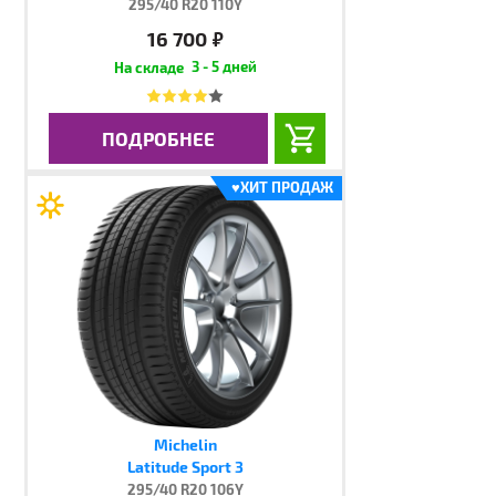
295/40 R20 110Y
16 700
руб.
3 - 5 дней
ПОДРОБНЕЕ
♥
ХИТ ПРОДАЖ
Michelin
Latitude Sport 3
295/40 R20 106Y