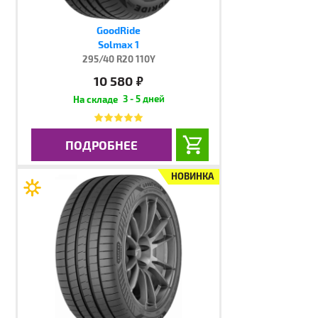
GoodRide
Solmax 1
295/40 R20 110Y
10 580
руб.
3 - 5 дней
ПОДРОБНЕЕ
НОВИНКА