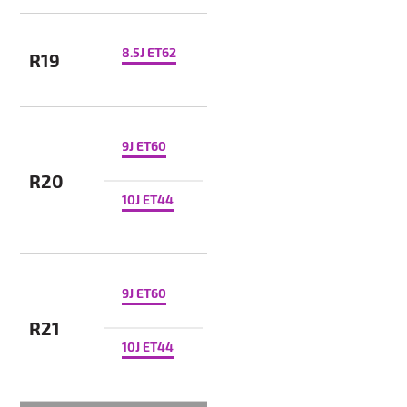
8.5J ET62
R19
9J ET60
R20
10J ET44
9J ET60
R21
10J ET44