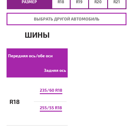
РАЗМЕР
R18
R19
R20
R21
ВЫБРАТЬ ДРУГОЙ АВТОМОБИЛЬ
ШИНЫ
Передняя ось/обе оси
Задняя ось
235/60 R18
R18
255/55 R18