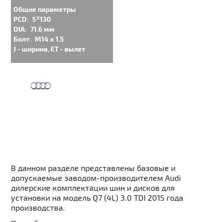
Общие параметры
PCD:
5ᕁ130
DIA:
71.6 мм
Болт:
M14 x 1.5
J - ширина, ET - вылет
В данном разделе представлены базовые и
допускаемые заводом-производителем Audi
дилерские комплектации шин и дисков для
установки на модель Q7 (4L) 3.0 TDI 2015 года
производства.