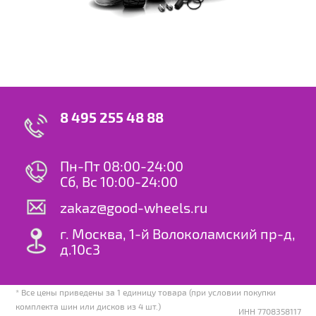
8 495 255 48 88
Пн-Пт 08:00-24:00
Сб, Вс 10:00-24:00
zakaz@good-wheels.ru
г. Москва, 1-й Волоколамский пр-д,
д.10с3
* Все цены приведены за 1 единицу товара (при условии покупки
комплекта шин или дисков из 4 шт.)
ИНН 7708358117