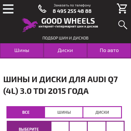
Заказать по телефону
8 495 255 48 88
GOOD WHEELS
интернет-гипермаркет шин и дисков
ПОДБОР ШИН И ДИСКОВ
Шины
Диски
По авто
ШИНЫ И ДИСКИ ДЛЯ AUDI Q7
(4L) 3.0 TDI 2015 ГОДА
ВСЕ
ШИНЫ
ДИСКИ
ВЫБЕРИТЕ