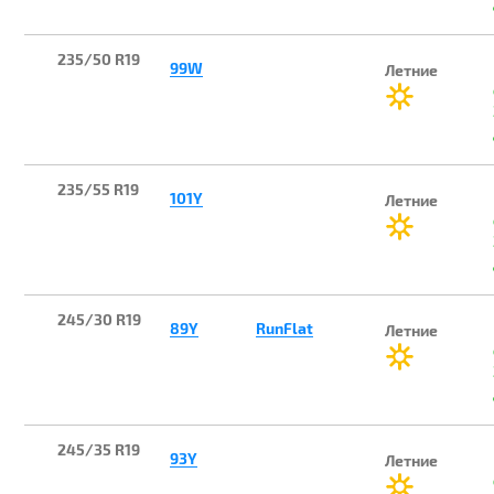
235/50 R19
99W
Летние
235/55 R19
101Y
Летние
245/30 R19
89Y
RunFlat
Летние
245/35 R19
93Y
Летние