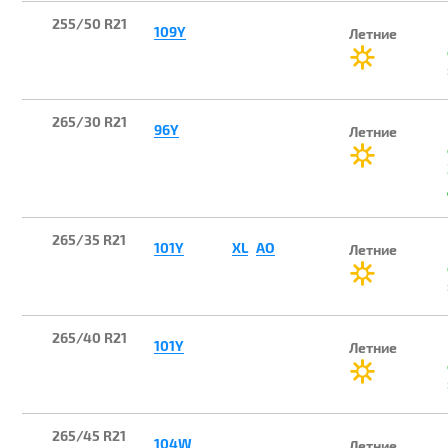
255/50 R21
109Y
Летние
265/30 R21
96Y
Летние
265/35 R21
101Y
XL
AO
Летние
265/40 R21
101Y
Летние
265/45 R21
104W
Летние