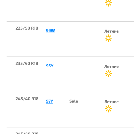
225/50 R18
99W
Летние
235/40 R18
95Y
Летние
245/40 R18
97Y
Sale
Летние
245/40 R18