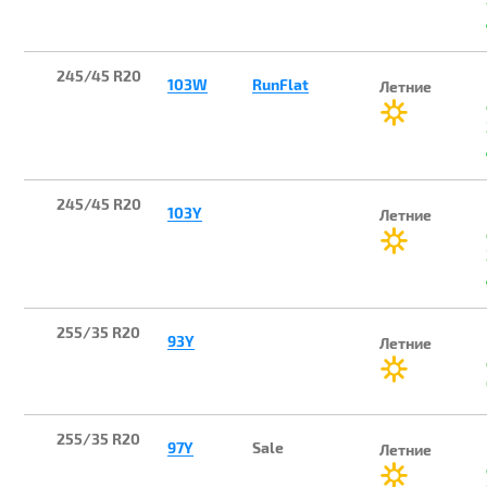
245/45 R20
103W
RunFlat
Летние
245/45 R20
103Y
Летние
255/35 R20
93Y
Летние
255/35 R20
97Y
Sale
Летние