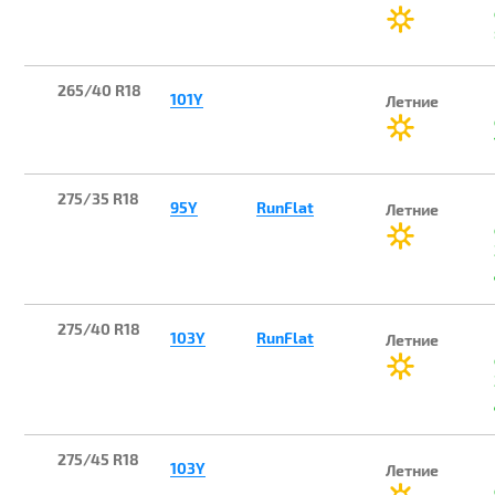
265/40 R18
101Y
Летние
275/35 R18
95Y
RunFlat
Летние
275/40 R18
103Y
RunFlat
Летние
275/45 R18
103Y
Летние