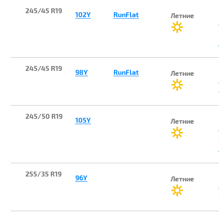
245/45 R19
102Y
RunFlat
Летние
245/45 R19
98Y
RunFlat
Летние
245/50 R19
105Y
Летние
255/35 R19
96Y
Летние