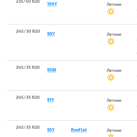
235/50 R20
104Y
Летние
245/30 R20
90Y
Летние
245/35 R20
95W
Летние
245/35 R20
91Y
Летние
245/35 R20
95Y
RunFlat
Летние