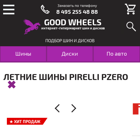
Заказать по телефону
8 495 255 48 88
GOOD WHEELS
интернет-гипермаркет шин и дисков
ПОДБОР ШИН И ДИСКОВ
Шины
Диски
По авто
ЛЕТНИЕ ШИНЫ PIRELLI PZERO
★
ХИТ ПРОДАЖ