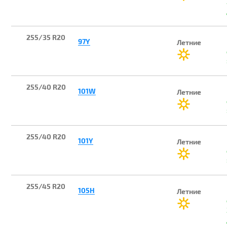
255/35 R20
97Y
Летние
255/40 R20
101W
Летние
255/40 R20
101Y
Летние
255/45 R20
105H
Летние