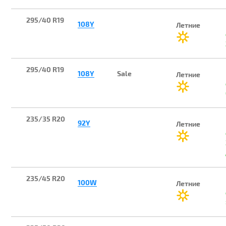
295/40 R19
108Y
Летние
295/40 R19
108Y
Sale
Летние
235/35 R20
92Y
Летние
235/45 R20
100W
Летние