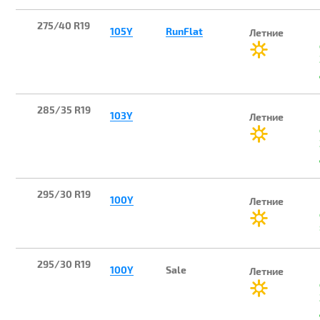
275/40 R19
105Y
RunFlat
Летние
285/35 R19
103Y
Летние
295/30 R19
100Y
Летние
295/30 R19
100Y
Sale
Летние