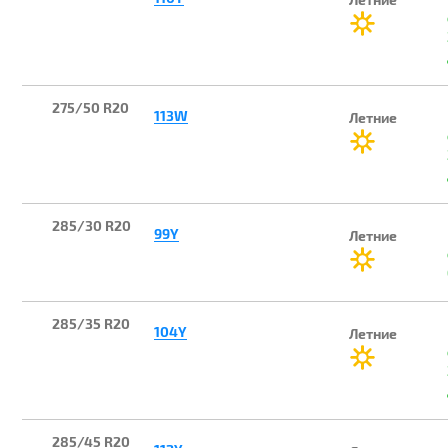
275/50 R20
113W
Летние
285/30 R20
99Y
Летние
285/35 R20
104Y
Летние
285/45 R20