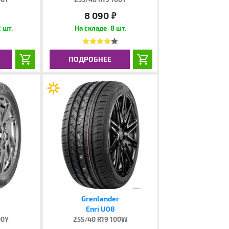
8 090
.
руб.
 шт.
8 шт.
ПОДРОБНЕЕ
Grenlander
Enri U08
00Y
255/40 R19 100W