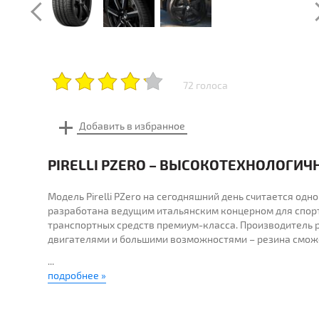
72 голоса
PIRELLI PZERO – ВЫСОКОТЕХНОЛОГИ
Модель Pirelli PZero на сегодняшний день считается одн
разработана ведущим итальянским концерном для спор
транспортных средств премиум-класса. Производитель р
двигателями и большими возможностями – резина сможе
...
подробнее »