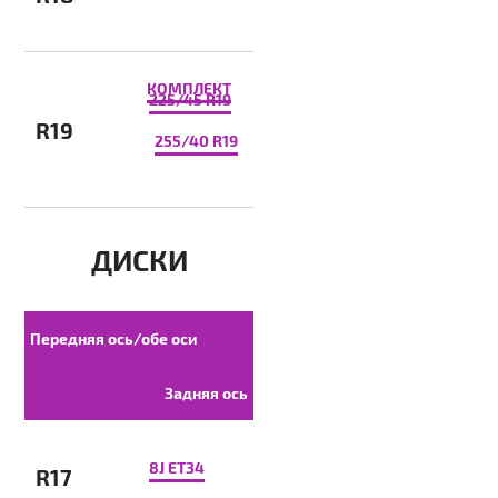
КОМПЛЕКТ
225/45 R19
R19
255/40 R19
ДИСКИ
Передняя ось/обе оси
Задняя ось
8J ET34
R17