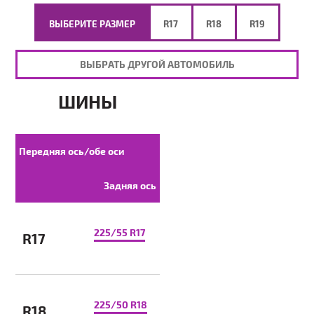
ВЫБЕРИТЕ РАЗМЕР
R17
R18
R19
ВЫБРАТЬ ДРУГОЙ АВТОМОБИЛЬ
ШИНЫ
Передняя ось/обе оси
Задняя ось
225/55 R17
R17
225/50 R18
R18