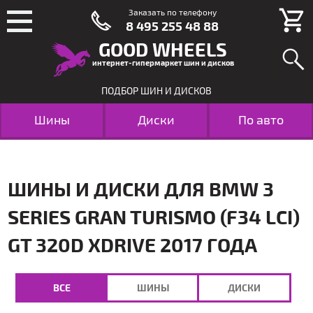
Заказать по телефону
8 495 255 48 88
GOOD WHEELS
интернет-гипермаркет шин и дисков
ПОДБОР ШИН И ДИСКОВ
Шины
Диски
По авто
ШИНЫ И ДИСКИ ДЛЯ BMW 3
SERIES GRAN TURISMO (F34 LCI)
GT 320D XDRIVE 2017 ГОДА
ВСЕ
ШИНЫ
ДИСКИ