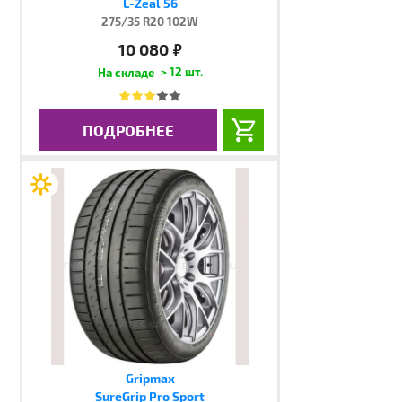
L-Zeal 56
275/35 R20 102W
10 080
руб.
> 12 шт.
ПОДРОБНЕЕ
Gripmax
SureGrip Pro Sport