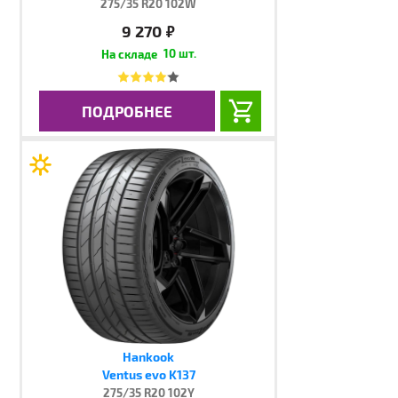
275/35 R20 102W
9 270
руб.
10 шт.
ПОДРОБНЕЕ
Hankook
Ventus evo K137
275/35 R20 102Y