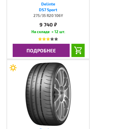
Delinte
DS7 Sport
275/35 R20 106Y
9 740
руб.
> 12 шт.
ПОДРОБНЕЕ