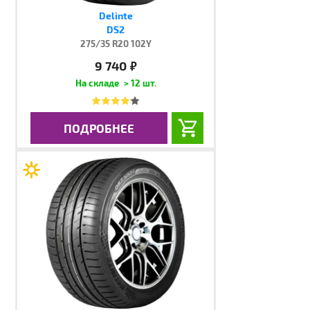
Delinte
DS2
275/35 R20 102Y
9 740
руб.
> 12 шт.
ПОДРОБНЕЕ