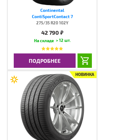
Continental
ContiSportContact 7
275/35 R20 102Y
42 790
руб.
> 12 шт.
ПОДРОБНЕЕ
НОВИНКА