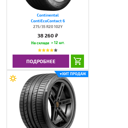
Continental
ContiEcoContact 6
275/35 R20 102Y
38 260
руб.
> 12 шт.
ПОДРОБНЕЕ
♥
ХИТ ПРОДАЖ