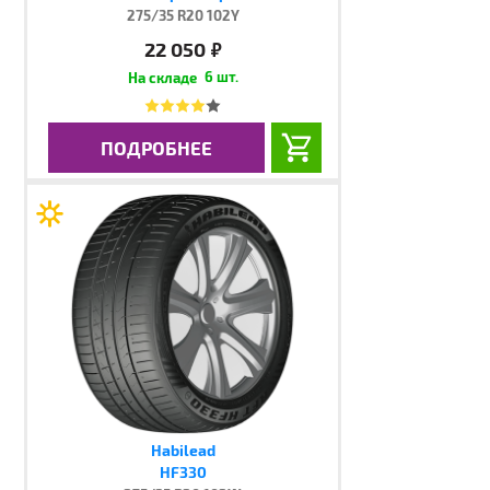
275/35 R20 102Y
22 050
руб.
6 шт.
ПОДРОБНЕЕ
Habilead
HF330