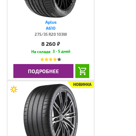
Aplus
A610
275/35 R20 103W
8 260
руб.
3 - 5 дней
ПОДРОБНЕЕ
НОВИНКА