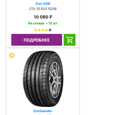
Enri U08
275/35 R20 102W
10 080
руб.
> 12 шт.
ПОДРОБНЕЕ
Grenlander