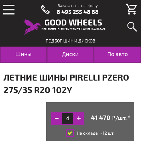
Заказать по телефону
8 495 255 48 88
GOOD WHEELS
интернет-гипермаркет шин и дисков
ПОДБОР ШИН И ДИСКОВ
Шины
Диски
По авто
ЛЕТНИЕ ШИНЫ PIRELLI PZERO
275/35 R20 102Y
/шт.
руб.
На складе
> 12 шт.