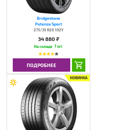
Bridgestone
Potenza Sport
275/35 R20 102Y
34 880
руб.
7 шт.
ПОДРОБНЕЕ
НОВИНКА