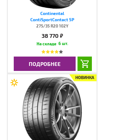
Continental
ContiSportContact 5P
275/35 R20 102Y
38 770
руб.
6 шт.
ПОДРОБНЕЕ
НОВИНКА