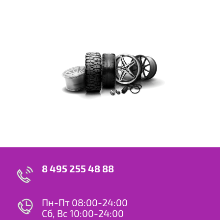
8 495 255 48 88
Пн-Пт 08:00-24:00
Сб, Вс 10:00-24:00