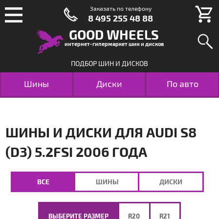
Заказать по телефону
8 495 255 48 88
GOOD WHEELS
интернет-гипермаркет шин и дисков
ПОДБОР ШИН И ДИСКОВ
Шины
Диски
По авто
ШИНЫ И ДИСКИ ДЛЯ AUDI S8
(D3) 5.2FSI 2006 ГОДА
ВСЕ
ШИНЫ
ДИСКИ
ВЫБЕРИТЕ РАЗМЕР
R20
R21