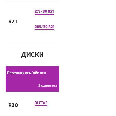
275/30 R21
R21
285/30 R21
ДИСКИ
Передняя ось/обе оси
Задняя ось
9J ET45
R20