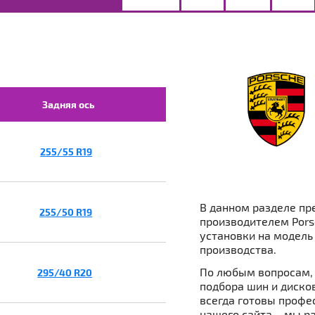
Задняя ось
255/55 R19
В данном разделе пр
255/50 R19
производителем Pors
установки на модель 
производства.
По любым вопросам, 
295/40 R20
подбора шин и дисков
всегда готовы профе
нашего сайта – мы р