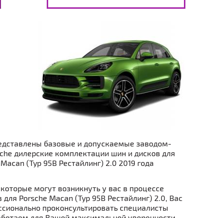
едставлены базовые и допускаемые заводом-
che дилерские комплектации шин и дисков для
Macan (Typ 95B Рестайлинг) 2.0 2019 года
которые могут возникнуть у вас в процессе
 для Porsche Macan (Typ 95B Рестайлинг) 2.0, Вас
ссионально проконсультировать специалисты
аботаем для Вашей максимальной уверенности