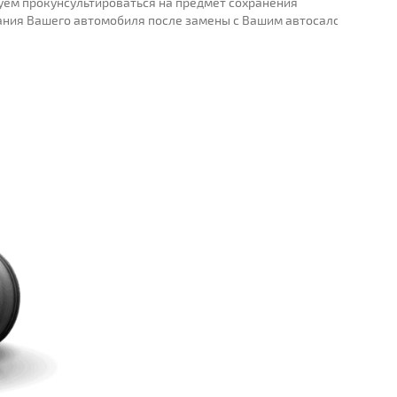
уем прокунсультироваться на предмет сохранения
ания Вашего автомобиля после замены с Вашим автосалоном.