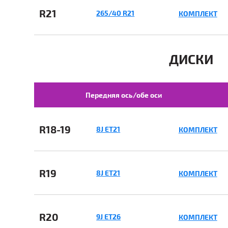
R21
265/40 R21
КОМПЛЕКТ
ДИСКИ
Передняя ось/обе оси
R18-19
8J ET21
КОМПЛЕКТ
R19
8J ET21
КОМПЛЕКТ
R20
9J ET26
КОМПЛЕКТ