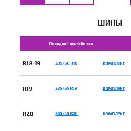
ШИНЫ
Передняя ось/обе оси
R18-19
235/60 R18
КОМПЛЕКТ
R19
235/55 R19
КОМПЛЕКТ
R20
265/45 R20
КОМПЛЕКТ