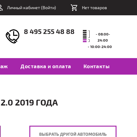
Личный кабинет (
Войти
)
Нет товаров
8 495 255 48 88
- 08:00-
24:00
- 10:00-24:00
таж
Доставка и оплата
Контакты
2.0 2019 ГОДА
ВЫБРАТЬ ДРУГОЙ АВТОМОБИЛЬ