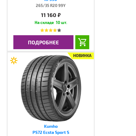
265/35 R20 99Y
11 160
руб.
10 шт.
ПОДРОБНЕЕ
НОВИНКА
Kumho
PS72 Ecsta Sport S