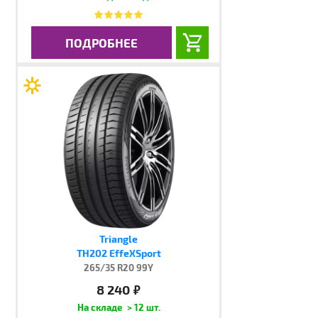
ПОДРОБНЕЕ
Triangle
TH202 EffeXSport
265/35 R20 99Y
8 240
руб.
> 12 шт.