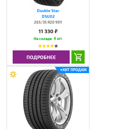
Double Star
DSU02
265/35 R20 99Y
11 330
руб.
6 шт.
ПОДРОБНЕЕ
♥
ХИТ ПРОДАЖ