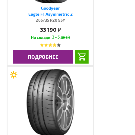
Goodyear
Eagle F1 Asymmetric 2
265/35 R20 95Y
33 190
руб.
3 - 5 дней
ПОДРОБНЕЕ