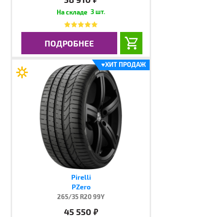
3 шт.
ПОДРОБНЕЕ
♥
ХИТ ПРОДАЖ
Pirelli
PZero
265/35 R20 99Y
45 550
руб.