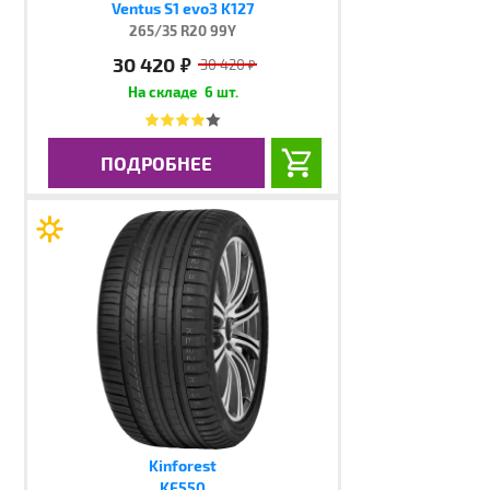
Ventus S1 evo3 K127
265/35 R20 99Y
30 420
руб.
30 420
руб.
6 шт.
ПОДРОБНЕЕ
Kinforest
KF550