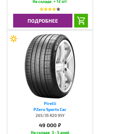
> 12 шт.
ПОДРОБНЕЕ
Pirelli
PZero Sports Car
265/35 R20 95Y
49 000
руб.
3 - 5 дней