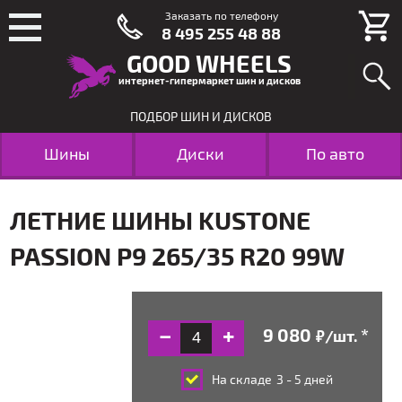
Заказать по телефону
8 495 255 48 88
GOOD WHEELS
интернет-гипермаркет шин и дисков
ПОДБОР ШИН И ДИСКОВ
Шины
Диски
По авто
ЛЕТНИЕ ШИНЫ KUSTONE
PASSION P9 265/35 R20 99W
/шт.
руб.
На складе
3 - 5 дней