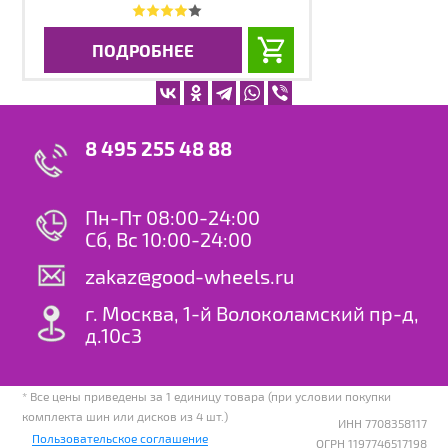
ПОДРОБНЕЕ
8 495 255 48 88
Пн-Пт 08:00-24:00
Сб, Вс 10:00-24:00
zakaz@good-wheels.ru
г. Москва, 1-й Волоколамский пр-д,
д.10с3
* Все цены приведены за 1 единицу товара (при условии покупки
комплекта шин или дисков из 4 шт.)
ИНН 7708358117
Пользовательское соглашение
ОГРН 1197746517198