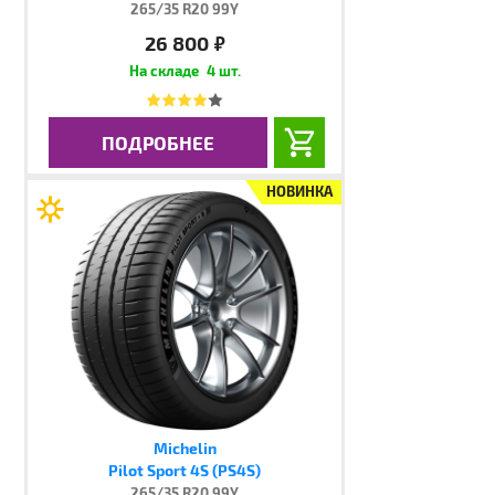
265/35 R20 99Y
26 800
руб.
4 шт.
ПОДРОБНЕЕ
НОВИНКА
Michelin
Pilot Sport 4S (PS4S)
265/35 R20 99Y