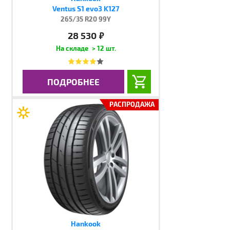
Ventus S1 evo3 K127
265/35 R20 99Y
28 530
руб.
> 12 шт.
ПОДРОБНЕЕ
РАСПРОДАЖА
Hankook