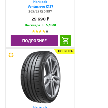
Hankook
Ventus evo K137
265/35 R20 99Y
29 690
руб.
3 - 5 дней
ПОДРОБНЕЕ
НОВИНКА
Hankook