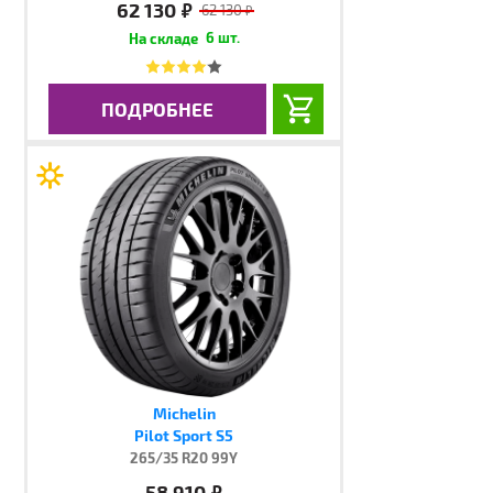
62 130
руб.
62 130
руб.
6 шт.
ПОДРОБНЕЕ
Michelin
Pilot Sport S5
265/35 R20 99Y
58 910
руб.