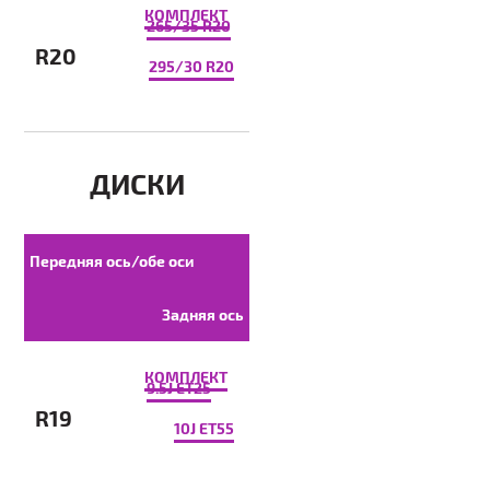
КОМПЛЕКТ
265/35 R20
R20
295/30 R20
ДИСКИ
Передняя ось/обе оси
Задняя ось
КОМПЛЕКТ
9.5J ET25
R19
10J ET55