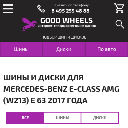
Заказать по телефону
8 495 255 48 88
GOOD WHEELS
интернет-гипермаркет шин и дисков
ПОДБОР ШИН И ДИСКОВ
Шины
Диски
По авто
ШИНЫ И ДИСКИ ДЛЯ
MERCEDES-BENZ E-CLASS AMG
(W213) E 63 2017 ГОДА
ВСЕ
ШИНЫ
ДИСКИ