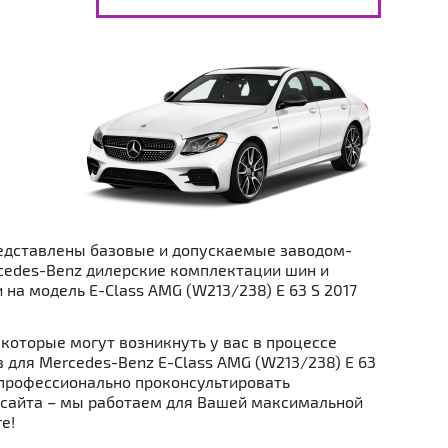
едставлены базовые и допускаемые заводом-
cedes-Benz дилерские комплектации шин и
 на модель E-Class AMG (W213/238) E 63 S 2017
которые могут возникнуть у вас в процессе
в для Mercedes-Benz E-Class AMG (W213/238) E 63
ы профессионально проконсультировать
 сайта – мы работаем для Вашей максимальной
е!