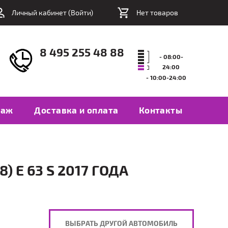
Личный кабинет (
Войти
)
Нет товаров
8 495 255 48 88
- 08:00-
24:00
- 10:00-24:00
таж
Доставка и оплата
Контакты
 E 63 S 2017 ГОДА
ВЫБРАТЬ ДРУГОЙ АВТОМОБИЛЬ