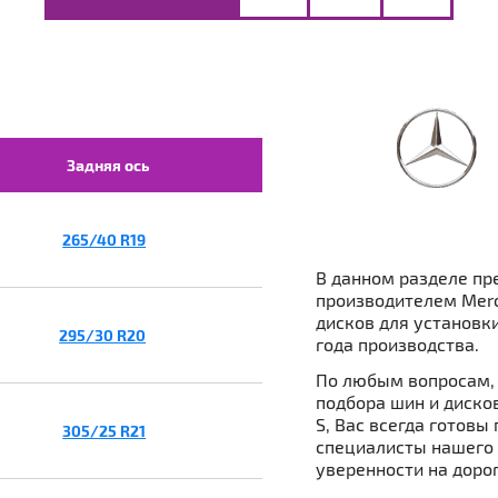
Задняя ось
265/40 R19
В данном разделе пр
производителем Mer
дисков для установки
295/30 R20
года производства.
По любым вопросам, 
подбора шин и диско
S, Вас всегда готов
305/25 R21
специалисты нашего
уверенности на дорог