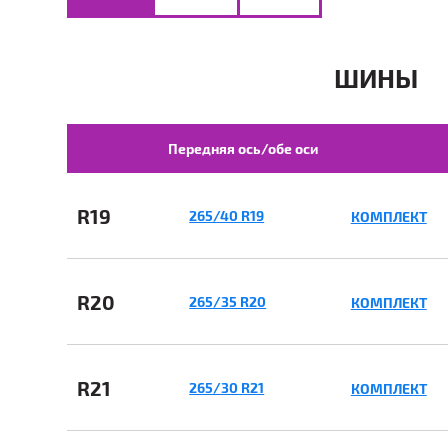
ШИНЫ
Передняя ось/обе оси
R19
265/40 R19
КОМПЛЕКТ
R20
265/35 R20
КОМПЛЕКТ
R21
265/30 R21
КОМПЛЕКТ