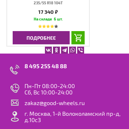
235/55 R18 104T
17 340
руб.
6 шт.
ПОДРОБНЕЕ
8 495 255 48 88
Пн-Пт 08:00-24:00
Сб, Вс 10:00-24:00
zakaz@good-wheels.ru
г. Москва, 1-й Волоколамский пр-д,
д.10с3