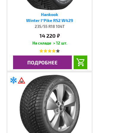
Hankook
Winter I*Pike RS2 W429
235/55 R18 104T
14 220
руб.
> 12 шт.
ПОДРОБНЕЕ