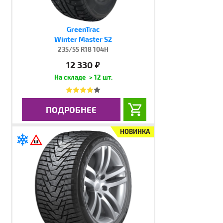
GreenTrac
Winter Master S2
235/55 R18 104H
12 330
руб.
> 12 шт.
ПОДРОБНЕЕ
НОВИНКА