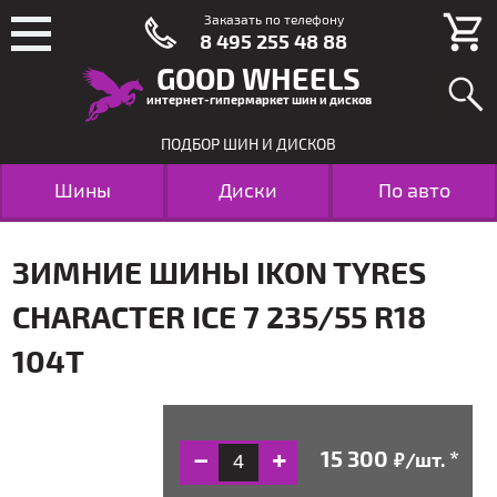
Заказать по телефону
8 495 255 48 88
GOOD WHEELS
интернет-гипермаркет шин и дисков
ПОДБОР ШИН И ДИСКОВ
Шины
Диски
По авто
ЗИМНИЕ ШИНЫ IKON TYRES
CHARACTER ICE 7 235/55 R18
104T
/шт.
руб.