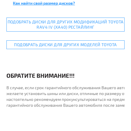
Как найти свой размер дисков?
ПОДОБРАТЬ ДИСКИ ДЛЯ ДРУГИХ МОДИФИКАЦИЙ TOYOTA
RAV4 IV (XA40) РЕСТАЙЛИНГ
ПОДОБРАТЬ ДИСКИ ДЛЯ ДРУГИХ МОДЕЛЕЙ TOYOTA
ОБРАТИТЕ ВНИМАНИЕ!!!
В случае, если срок гарантийного обслуживания Вашего автомо
желаете установить шины или диски, отличные по размеру от у
настоятельно рекомендуем прокунсультироваться на предмет 
гарантийного обслуживания Вашего автомобиля после замены