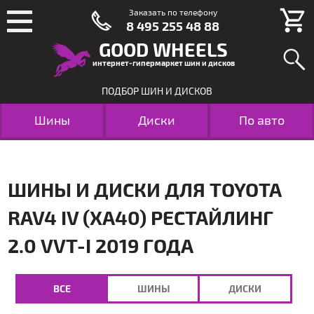
Заказать по телефону
8 495 255 48 88
GOOD WHEELS
интернет-гипермаркет шин и дисков
ПОДБОР ШИН И ДИСКОВ
Шины
Диски
По авто
ШИНЫ И ДИСКИ ДЛЯ TOYOTA
RAV4 IV (XA40) РЕСТАЙЛИНГ
2.0 VVT-I 2019 ГОДА
ВСЕ
ШИНЫ
ДИСКИ