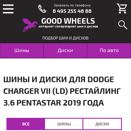
Заказать по телефону
8 495 255 48 88
GOOD WHEELS
интернет-гипермаркет шин и дисков
ПОДБОР ШИН И ДИСКОВ
Шины
Диски
По авто
ШИНЫ И ДИСКИ ДЛЯ DODGE
CHARGER VII (LD) РЕСТАЙЛИНГ
3.6 PENTASTAR 2019 ГОДА
ВСЕ
ШИНЫ
ДИСКИ