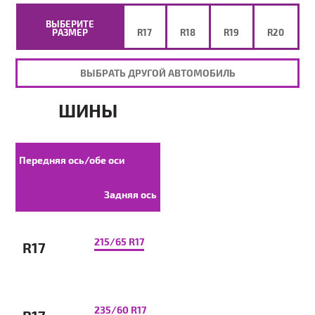
ВЫБЕРИТЕ
РАЗМЕР
R17
R18
R19
R20
ВЫБРАТЬ ДРУГОЙ АВТОМОБИЛЬ
ШИНЫ
Передняя ось/обе оси
Задняя ось
215/65 R17
R17
235/60 R17