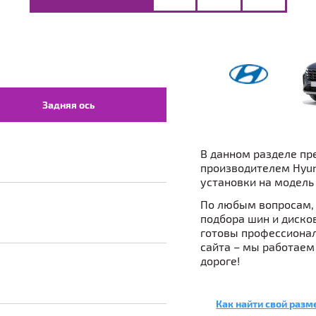
Задняя ось
В данном разделе пр
производителем Hyun
установки на модель 
По любым вопросам, 
подбора шин и дисков 
готовы профессионал
сайта – мы работаем
дороге!
Как найти свой разм