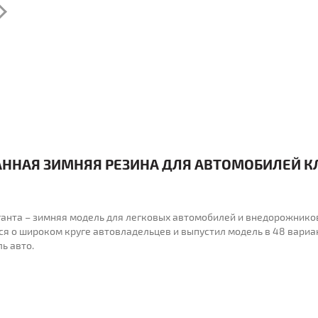
ВАННАЯ ЗИМНЯЯ РЕЗИНА ДЛЯ АВТОМОБИЛЕЙ К
ганта – зимняя модель для легковых автомобилей и внедорожнико
ился о широком круге автовладельцев и выпустил модель в 48 вариа
ь авто.