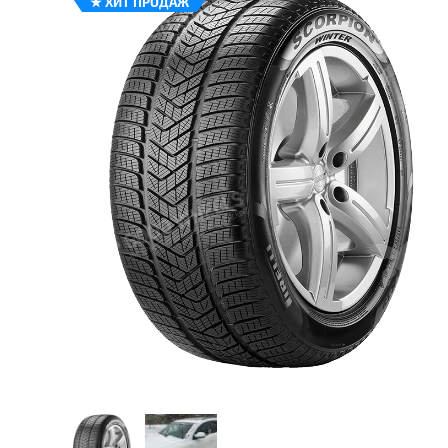
★
ХИТ ПРОДАЖ