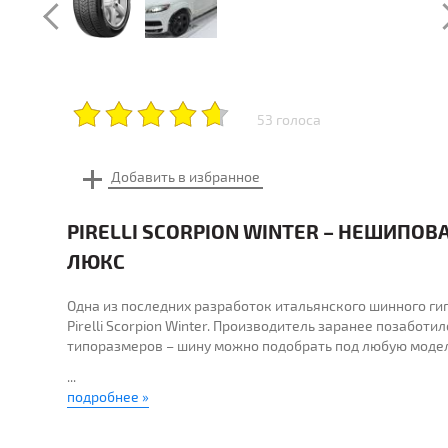
53 голоса
PIRELLI SCORPION WINTER – НЕШИПО
ЛЮКС
Одна из последних разработок итальянского шинного ги
Pirelli Scorpion Winter. Производитель заранее позабот
типоразмеров – шину можно подобрать под любую модел
...
подробнее »