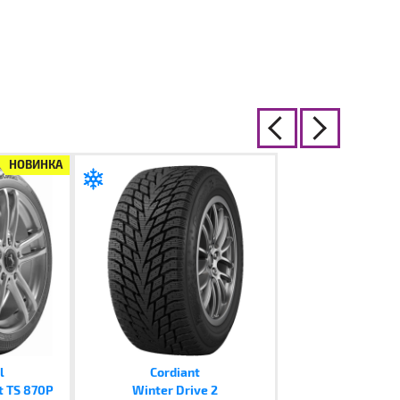
НОВИНКА
l
Cordiant
t TS 870P
Winter Drive 2