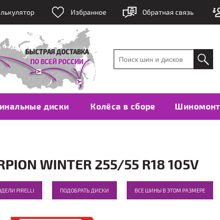
лькулятор
Избранное
Обратная связь
инальные диски
Колёса в сборе
Шиномон
PION WINTER 255/55 R18 105V
ДЕЛИ PIRELLI
ПОДОБРАТЬ ДИСКИ
ВСЕ ШИНЫ В ЭТОМ РАЗМЕРЕ