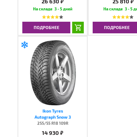
26 630
25 810
руб.
руб.
3 - 5 дней
3 - 5 
ПОДРОБНЕЕ
ПОДРОБНЕЕ
Ikon Tyres
Autograph Snow 3
255/55 R18 109R
14 930
руб.