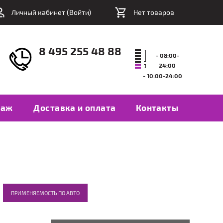
Личный кабинет (
Войти
)
Нет товаров
8 495 255 48 88
- 08:00-
24:00
- 10:00-24:00
таж
Доставка и оплата
Контакты
ПРИМЕНЯЕМОСТЬ ПО АВТО