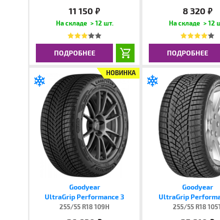
11 150
8 320
руб.
руб.
> 12 шт.
> 12 
ПОДРОБНЕЕ
ПОДРОБНЕЕ
НОВИНКА
Goodyear
Goodyear
UltraGrip Performance 3
UltraGrip Perform
255/55 R18 109H
255/55 R18 105