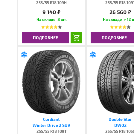
255/55 R18 109H
255/55 R18 109
9 140
26 560
руб.
руб.
8 шт.
> 12 
ПОДРОБНЕЕ
ПОДРОБНЕЕ
Cordiant
Double Star
Winter Drive 2 SUV
DW02
255/55 R18 109T
255/55 R18 105