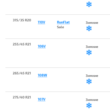
315/35 R20
110V
RunFlat
Зимние
Sale
255/45 R21
106V
Зимние
265/45 R21
108W
Зимние
275/40 R21
107V
Зимние