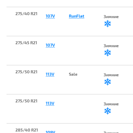
275/40 R21
107V
RunFlat
Зимние
275/45 R21
107V
Зимние
275/50 R21
113V
Sale
Зимние
275/50 R21
113V
Зимние
285/40 R21
109V
Зимние