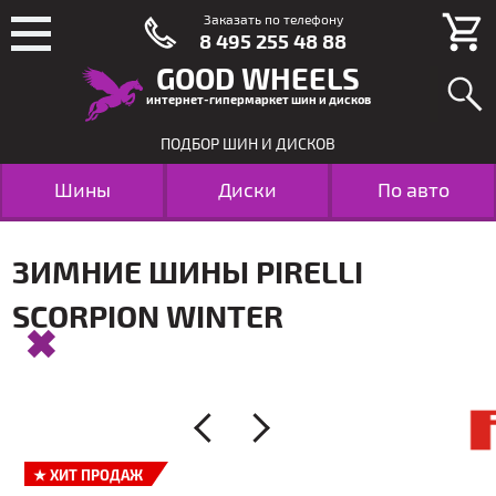
Заказать по телефону
8 495 255 48 88
GOOD WHEELS
интернет-гипермаркет шин и дисков
ПОДБОР ШИН И ДИСКОВ
Шины
Диски
По авто
ЗИМНИЕ ШИНЫ PIRELLI
SCORPION WINTER
★
ХИТ ПРОДАЖ