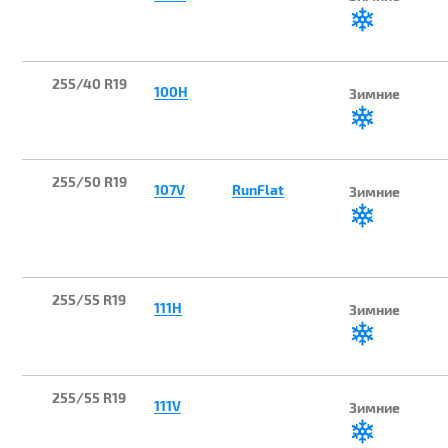
255/40 R19
100H
Зимние
255/50 R19
107V
RunFlat
Зимние
255/55 R19
111H
Зимние
255/55 R19
111V
Зимние