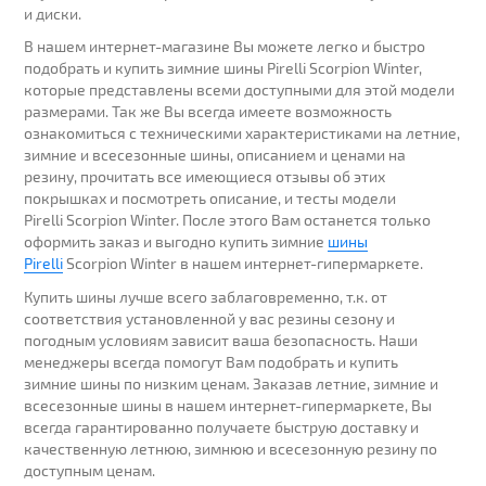
и диски.
В нашем интернет-магазине Вы можете легко и быстро
подобрать и купить зимние шины Pirelli Scorpion Winter,
которые представлены всеми доступными для этой модели
размерами. Так же Вы всегда имеете возможность
ознакомиться с техническими характеристиками на летние,
зимние и всесезонные шины, описанием и ценами на
резину, прочитать все имеющиеся отзывы об этих
покрышках и посмотреть описание, и тесты модели
Pirelli Scorpion Winter. После этого Вам останется только
оформить заказ и выгодно купить зимние
шины
Pirelli
Scorpion Winter в нашем интернет-гипермаркете.
Купить шины лучше всего заблаговременно, т.к. от
соответствия установленной у вас резины сезону и
погодным условиям зависит ваша безопасность. Наши
менеджеры всегда помогут Вам подобрать и купить
зимние шины по низким ценам. Заказав летние, зимние и
всесезонные шины в нашем интернет-гипермаркете, Вы
всегда гарантированно получаете быструю доставку и
качественную летнюю, зимнюю и всесезонную резину по
доступным ценам.