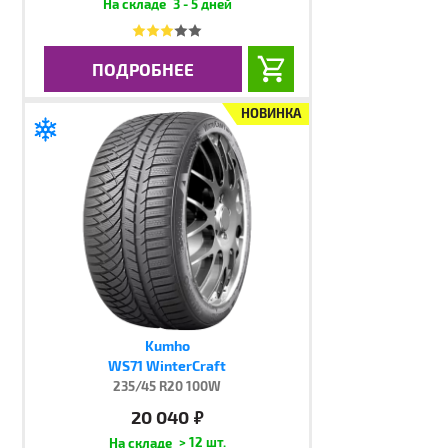
3 - 5 дней
ПОДРОБНЕЕ
НОВИНКА
Kumho
WS71 WinterCraft
235/45 R20 100W
20 040
руб.
> 12 шт.