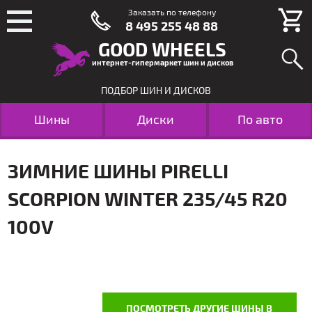
Заказать по телефону
8 495 255 48 88
GOOD WHEELS
интернет-гипермаркет шин и дисков
ПОДБОР ШИН И ДИСКОВ
Шины
Диски
По авто
ЗИМНИЕ ШИНЫ PIRELLI
SCORPION WINTER 235/45 R20
100V
ПОСМОТРЕТЬ ДРУГИЕ ШИНЫ В