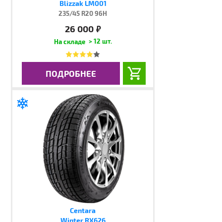
Blizzak LM001
235/45 R20 96H
26 000
руб.
> 12 шт.
ПОДРОБНЕЕ
Centara
Winter RX626