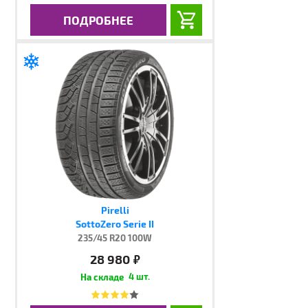
ПОДРОБНЕЕ
Pirelli
SottoZero Serie II
235/45 R20 100W
28 980
руб.
4 шт.