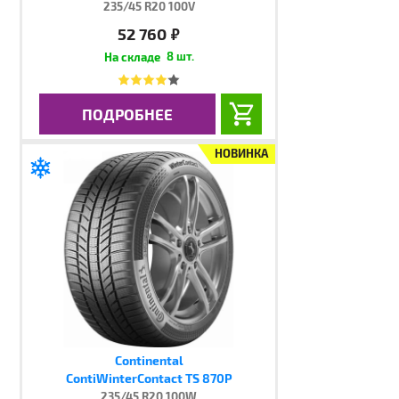
235/45 R20 100V
52 760
руб.
8 шт.
ПОДРОБНЕЕ
НОВИНКА
Continental
ContiWinterContact TS 870P
235/45 R20 100W