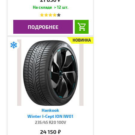
> 12 шт.
ПОДРОБНЕЕ
НОВИНКА
Hankook
Winter I-Cept ION IW01
235/45 R20 100V
24 150
руб.