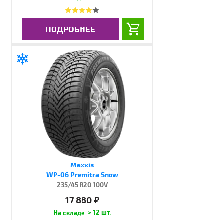
ПОДРОБНЕЕ
Maxxis
WP-06 Premitra Snow
235/45 R20 100V
17 880
руб.
> 12 шт.