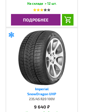
> 12 шт.
ПОДРОБНЕЕ
Imperial
SnowDragon UHP
235/45 R20 100V
9 640
руб.