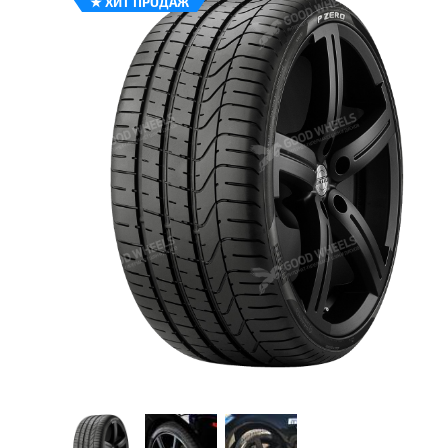
★
ХИТ ПРОДАЖ