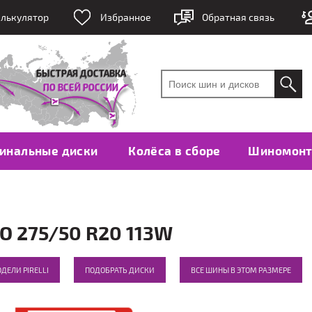
лькулятор
Избранное
Обратная связь
инальные диски
Колёса в сборе
Шиномон
O 275/50 R20 113W
ДЕЛИ PIRELLI
ПОДОБРАТЬ ДИСКИ
ВСЕ ШИНЫ В ЭТОМ РАЗМЕРЕ