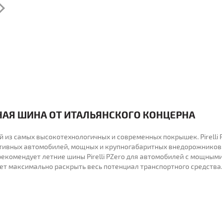
ЧНАЯ ШИНА ОТ ИТАЛЬЯНСКОГО КОНЦЕРНА
ой из самых высокотехнологичных и современных покрышек. Pirelli 
тивных автомобилей, мощных и крупногабаритных внедорожников
екомендует летние шины Pirelli PZero для автомобилей с мощным
т максимально раскрыть весь потенциал транспортного средства