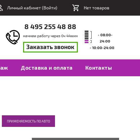
Личный кабинет (
Войти
)
Нет товаров
8 495 255 48 88
- 08:00-
начнем работу через
0
ч
44
мин
24:00
Заказать звонок
- 10:00-24:00
таж
Доставка и оплата
Контакты
ПРИМЕНЯЕМОСТЬ ПО АВТО