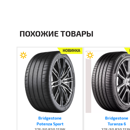
ПОХОЖИЕ ТОВАРЫ
НОВИНКА
Bridgestone
Bridgestone
Potenza Sport
Turanza 6
275/50 R20 113W
275/50 R20 11