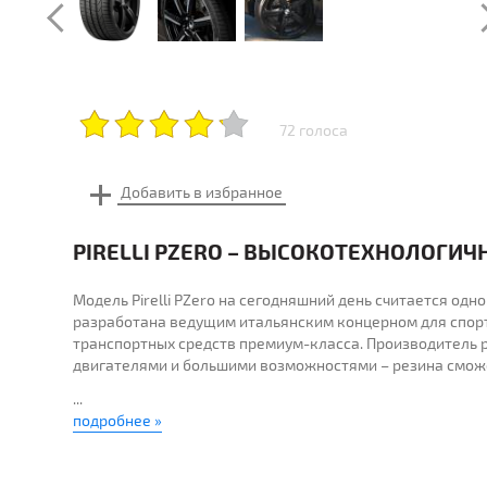
72 голоса
PIRELLI PZERO – ВЫСОКОТЕХНОЛОГИ
Модель Pirelli PZero на сегодняшний день считается одн
разработана ведущим итальянским концерном для спор
транспортных средств премиум-класса. Производитель р
двигателями и большими возможностями – резина сможе
...
подробнее »