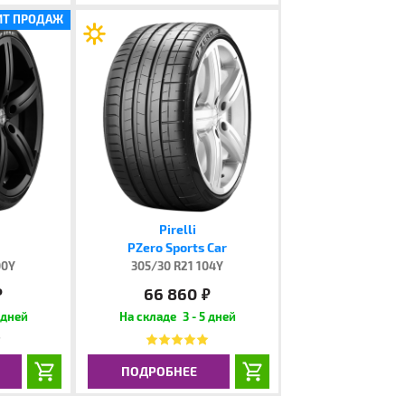
ИТ ПРОДАЖ
Pirelli
PZero Sports Car
00Y
305/30 R21 104Y
66 860
.
руб.
 дней
3 - 5 дней
ПОДРОБНЕЕ