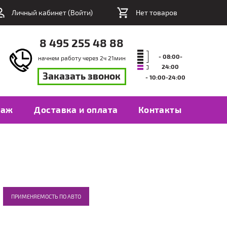
Личный кабинет (
Войти
)
Нет товаров
8 495 255 48 88
- 08:00-
начнем работу через
2
ч
21
мин
24:00
Заказать звонок
- 10:00-24:00
таж
Доставка и оплата
Контакты
ПРИМЕНЯЕМОСТЬ ПО АВТО