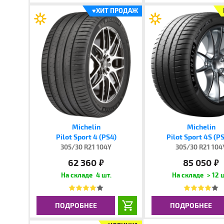
♥
ХИТ ПРОДАЖ
Michelin
Michelin
Pilot Sport 4 (PS4)
Pilot Sport 4S (P
305/30 R21 104Y
305/30 R21 104
62 360
85 050
руб.
руб.
4 шт.
> 12 
ПОДРОБНЕЕ
ПОДРОБНЕЕ