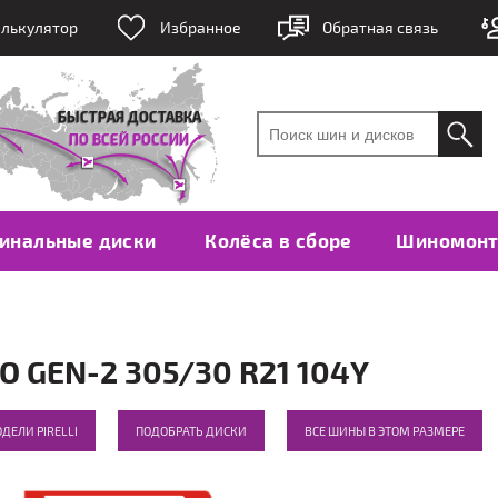
лькулятор
Избранное
Обратная связь
инальные диски
Колёса в сборе
Шиномон
 GEN-2 305/30 R21 104Y
ДЕЛИ PIRELLI
ПОДОБРАТЬ ДИСКИ
ВСЕ ШИНЫ В ЭТОМ РАЗМЕРЕ