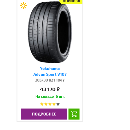
НОВИНКА
Yokohama
Advan Sport V107
305/30 R21 104Y
43 170
руб.
6 шт.
ПОДРОБНЕЕ