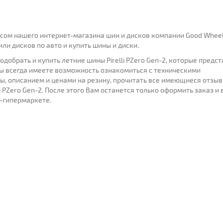
ом нашего интернет-магазина шин и дисков компании Good Wheel
и дисков по авто и купить шины и диски.
добрать и купить летние шины Pirelli PZero Gen-2, которые предс
Вы всегда имеете возможность ознакомиться с техническими
ы, описанием и ценами на резину, прочитать все имеющиеся отзыв
i PZero Gen-2. После этого Вам останется только оформить заказ и
-гипермаркете.