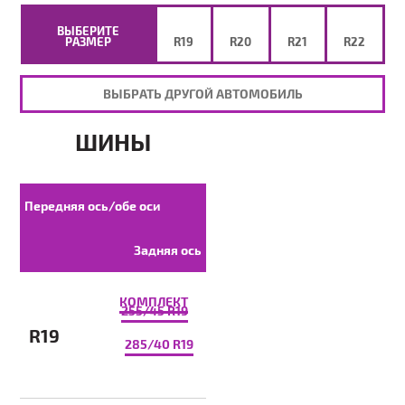
ВЫБЕРИТЕ
РАЗМЕР
R19
R20
R21
R22
ВЫБРАТЬ ДРУГОЙ АВТОМОБИЛЬ
ШИНЫ
Передняя ось/обе оси
Задняя ось
КОМПЛЕКТ
255/45 R19
R19
285/40 R19