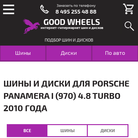
Заказать по телефону
8 495 255 48 88
GOOD WHEELS
интернет-гипермаркет шин и дисков
ПОДБОР ШИН И ДИСКОВ
Шины
Диски
По авто
ШИНЫ И ДИСКИ ДЛЯ PORSCHE
PANAMERA I (970) 4.8 TURBO
2010 ГОДА
ВСЕ
ШИНЫ
ДИСКИ