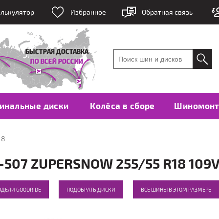
лькулятор
Избранное
Обратная связь
инальные диски
Колёса в сборе
Шиномон
18
507 ZUPERSNOW 255/55 R18 109
ОДЕЛИ GOODRIDE
ПОДОБРАТЬ ДИСКИ
ВСЕ ШИНЫ В ЭТОМ РАЗМЕРЕ