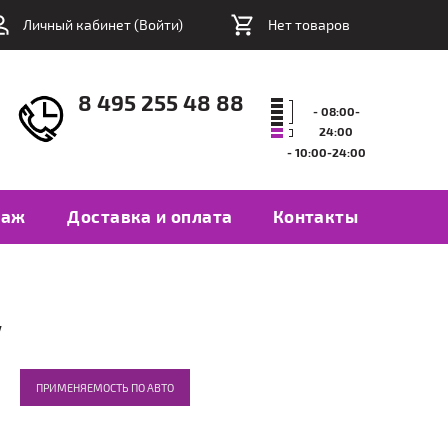
Личный кабинет (
Войти
)
Нет товаров
8 495 255 48 88
- 08:00-
24:00
- 10:00-24:00
таж
Доставка и оплата
Контакты
V
ПРИМЕНЯЕМОСТЬ ПО АВТО