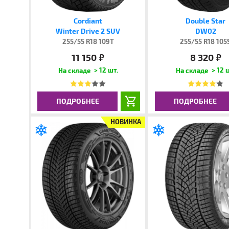
Cordiant
Double Star
Winter Drive 2 SUV
DW02
255/55 R18 109T
255/55 R18 105
11 150
8 320
руб.
руб.
> 12 шт.
> 12 
ПОДРОБНЕЕ
ПОДРОБНЕЕ
НОВИНКА