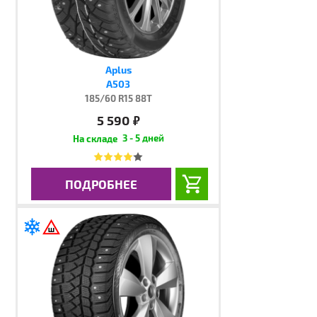
Aplus
A503
185/60 R15 88T
5 590
руб.
3 - 5 дней
ПОДРОБНЕЕ