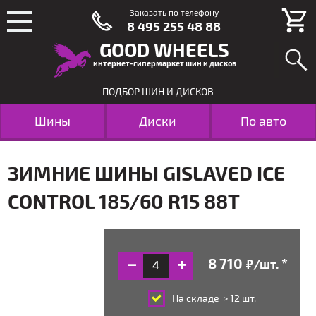
Заказать по телефону
8 495 255 48 88
GOOD WHEELS
интернет-гипермаркет шин и дисков
ПОДБОР ШИН И ДИСКОВ
Шины
Диски
По авто
ЗИМНИЕ ШИНЫ GISLAVED ICE
CONTROL 185/60 R15 88T
/шт.
руб.
На складе
> 12 шт.