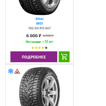
Attar
W01
185/60 R15 84T
6 000
руб.
6 000
руб.
> 12 шт.
ПОДРОБНЕЕ