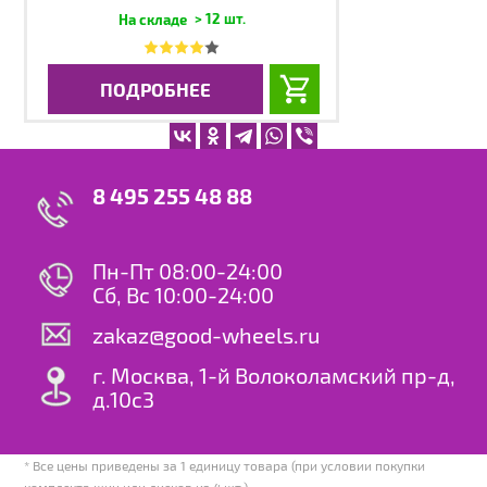
> 12 шт.
ПОДРОБНЕЕ
8 495 255 48 88
Пн-Пт 08:00-24:00
Сб, Вс 10:00-24:00
zakaz@good-wheels.ru
г. Москва, 1-й Волоколамский пр-д,
д.10с3
* Все цены приведены за 1 единицу товара (при условии покупки
комплекта шин или дисков из 4 шт.)