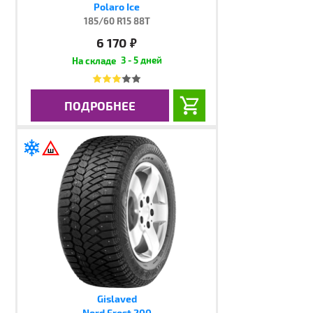
Polaro Ice
185/60 R15 88T
6 170
руб.
3 - 5 дней
ПОДРОБНЕЕ
Gislaved
Nord Frost 200