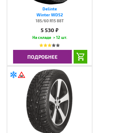
Delinte
Winter WD52
185/60 R15 88T
5 530
руб.
> 12 шт.
ПОДРОБНЕЕ