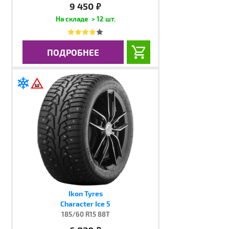
9 450
руб.
> 12 шт.
ПОДРОБНЕЕ
Ikon Tyres
Character Ice 5
185/60 R15 88T