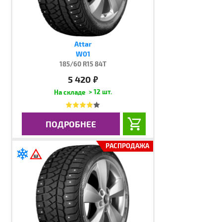
Attar
W01
185/60 R15 84T
5 420
руб.
> 12 шт.
ПОДРОБНЕЕ
РАСПРОДАЖА