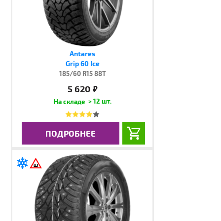
Antares
Grip 60 Ice
185/60 R15 88T
5 620
руб.
> 12 шт.
ПОДРОБНЕЕ