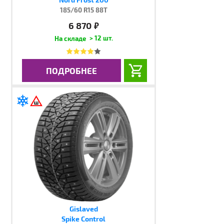
185/60 R15 88T
6 870
руб.
> 12 шт.
ПОДРОБНЕЕ
Gislaved
Spike Control