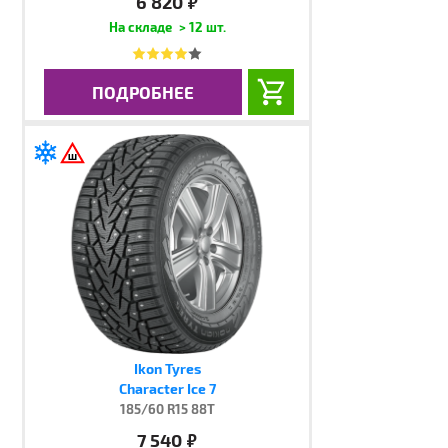
6 820
руб.
> 12 шт.
ПОДРОБНЕЕ
Ikon Tyres
Character Ice 7
185/60 R15 88T
7 540
руб.