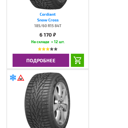
Cordiant
Snow Cross
185/60 R15 84T
6 170
руб.
> 12 шт.
ПОДРОБНЕЕ