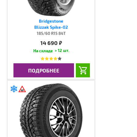
Bridgestone
Blizzak Spike-02
185/60 R15 84T
14 690
руб.
> 12 шт.
ПОДРОБНЕЕ