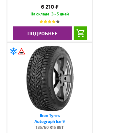
6 210
руб.
3 - 5 дней
ПОДРОБНЕЕ
Ikon Tyres
Autograph Ice 9
185/60 R15 88T