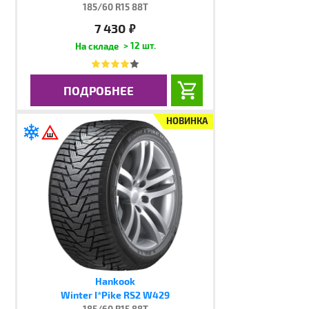
185/60 R15 88T
7 430
руб.
> 12 шт.
ПОДРОБНЕЕ
НОВИНКА
Hankook
Winter I*Pike RS2 W429
185/60 R15 88T