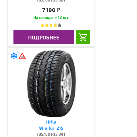
7 190
руб.
> 12 шт.
ПОДРОБНЕЕ
Hifly
Win Turi 215
185/60 R15 84T