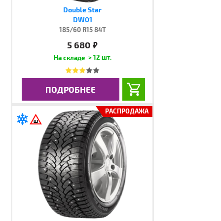
Double Star
DW01
185/60 R15 84T
5 680
руб.
> 12 шт.
ПОДРОБНЕЕ
РАСПРОДАЖА