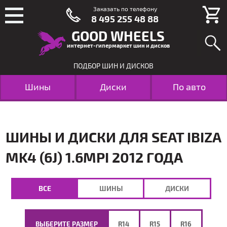
Заказать по телефону
8 495 255 48 88
GOOD WHEELS
интернет-гипермаркет шин и дисков
ПОДБОР ШИН И ДИСКОВ
Шины
Диски
По авто
ШИНЫ И ДИСКИ ДЛЯ SEAT IBIZA
MK4 (6J) 1.6MPI 2012 ГОДА
ВСЕ
ШИНЫ
ДИСКИ
ВЫБЕРИТЕ РАЗМЕР
R14
R15
R16