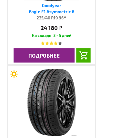
Goodyear
Eagle F1 Asymmetric 6
235/40 R19 96Y
24 180
руб.
3 - 5 дней
ПОДРОБНЕЕ