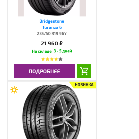
Bridgestone
Turanza 6
235/40 R19 96Y
21 960
руб.
3 - 5 дней
ПОДРОБНЕЕ
НОВИНКА