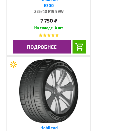
E300
235/40 R19 99W
7 750
руб.
4 шт.
ПОДРОБНЕЕ
Habilead