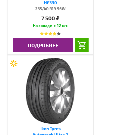
HF330
235/40 R19 96W
7 500
руб.
> 12 шт.
ПОДРОБНЕЕ
Ikon Tyres
Autograph Ultra 2