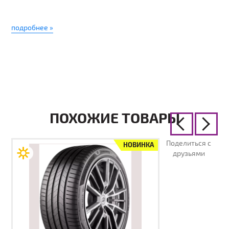
подробнее »
ПОХОЖИЕ ТОВАРЫ
Поделиться с
НОВИНКА
друзьями