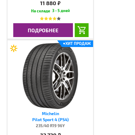
11 880
руб.
3 - 5 дней
ПОДРОБНЕЕ
♥
ХИТ ПРОДАЖ
Michelin
Pilot Sport 4 (PS4)
235/40 R19 96Y
32 720