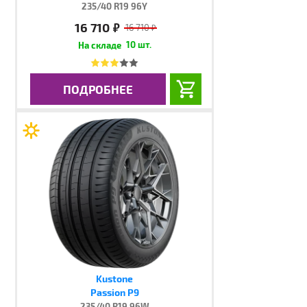
235/40 R19 96Y
16 710
руб.
16 710
руб.
10 шт.
ПОДРОБНЕЕ
Kustone
Passion P9
235/40 R19 96W