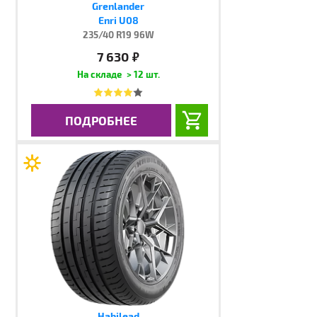
Grenlander
Enri U08
235/40 R19 96W
7 630
руб.
> 12 шт.
ПОДРОБНЕЕ
Habilead