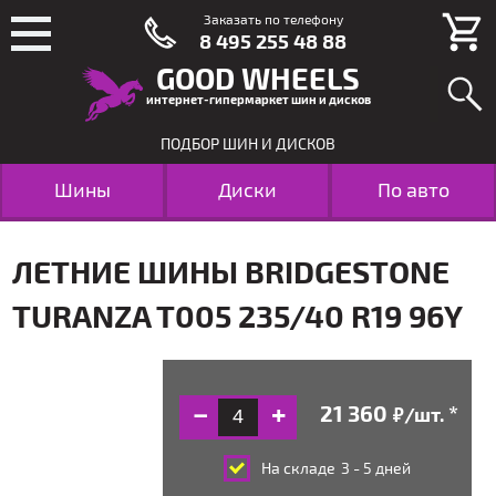
Заказать по телефону
8 495 255 48 88
GOOD WHEELS
интернет-гипермаркет шин и дисков
ПОДБОР ШИН И ДИСКОВ
Шины
Диски
По авто
ЛЕТНИЕ ШИНЫ BRIDGESTONE
TURANZA T005 235/40 R19 96Y
/шт.
руб.
На складе
3 - 5 дней