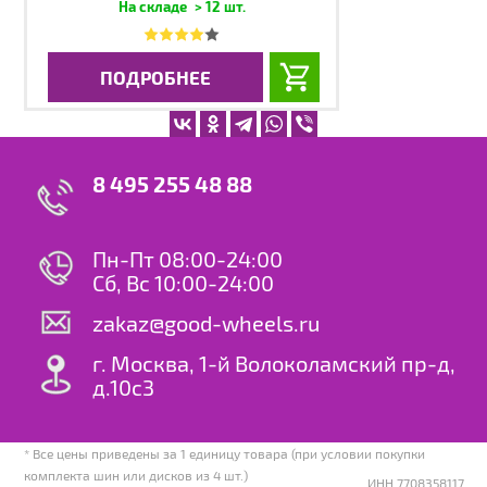
> 12 шт.
ПОДРОБНЕЕ
8 495 255 48 88
Пн-Пт 08:00-24:00
Сб, Вс 10:00-24:00
zakaz@good-wheels.ru
г. Москва, 1-й Волоколамский пр-д,
д.10с3
* Все цены приведены за 1 единицу товара (при условии покупки
комплекта шин или дисков из 4 шт.)
ИНН 7708358117