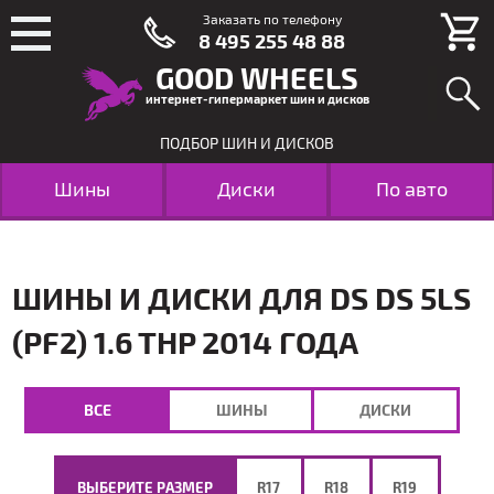
Заказать по телефону
8 495 255 48 88
GOOD WHEELS
интернет-гипермаркет шин и дисков
ПОДБОР ШИН И ДИСКОВ
Шины
Диски
По авто
ШИНЫ И ДИСКИ ДЛЯ DS DS 5LS
(PF2) 1.6 THP 2014 ГОДА
ВСЕ
ШИНЫ
ДИСКИ
ВЫБЕРИТЕ РАЗМЕР
R17
R18
R19