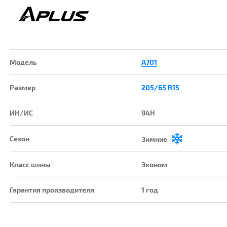
Модель
A701
Размер
205/65 R15
ИН/ИС
94H
Сезон
Зимние
Класс шины
Эконом
Гарантия производителя
1 год