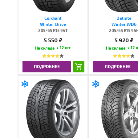
Cordiant
Delinte
Winter Drive
Winter WD6
205/65 R15 94T
205/65 R15 94
5 550
5 920
руб.
руб.
> 12 шт.
> 12 
ПОДРОБНЕЕ
ПОДРОБНЕЕ