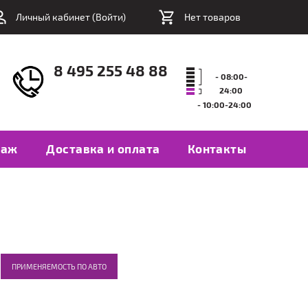
Личный кабинет (
Войти
)
Нет товаров
8 495 255 48 88
- 08:00-
24:00
- 10:00-24:00
таж
Доставка и оплата
Контакты
ПРИМЕНЯЕМОСТЬ ПО АВТО