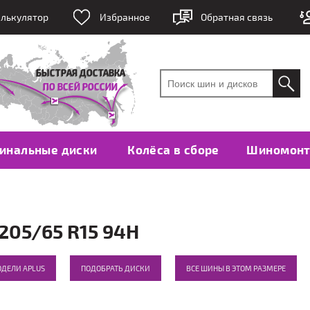
лькулятор
Избранное
Обратная связь
инальные диски
Колёса в сборе
Шиномон
05/65 R15 94H
ОДЕЛИ APLUS
ПОДОБРАТЬ ДИСКИ
ВСЕ ШИНЫ В ЭТОМ РАЗМЕРЕ