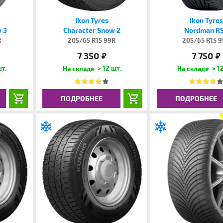
Ikon Tyres
Ikon Tyres
 3
Character Snow 2
Nordman R
R
205/65 R15 99R
205/65 R15 
7 350
7 750
руб.
руб.
шт.
> 12 шт.
> 12
ПОДРОБНЕЕ
ПОДРОБНЕЕ