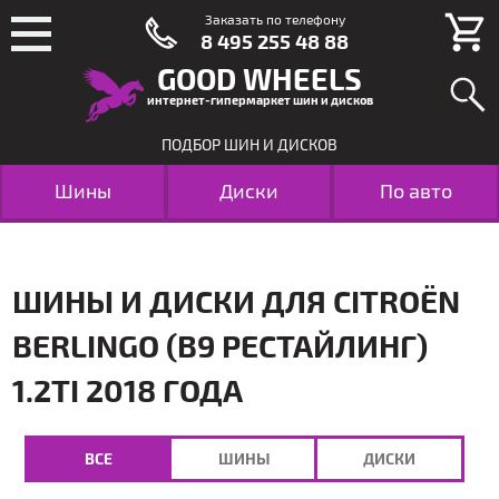
Заказать по телефону
8 495 255 48 88
GOOD WHEELS
интернет-гипермаркет шин и дисков
ПОДБОР ШИН И ДИСКОВ
Шины
Диски
По авто
ШИНЫ И ДИСКИ ДЛЯ CITROËN
BERLINGO (B9 РЕСТАЙЛИНГ)
1.2TI 2018 ГОДА
ВСЕ
ШИНЫ
ДИСКИ