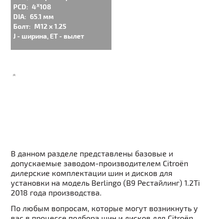
PCD:
4ᕁ108
DIA:
65.1 мм
Болт:
M12 x 1.25
J - ширина, ET - вылет
В данном разделе представлены базовые и
допускаемые заводом-производителем Citroën
дилерские комплектации шин и дисков для
установки на модель Berlingo (B9 Рестайлинг) 1.2Ti
2018 года производства.
По любым вопросам, которые могут возникнуть у
вас в процессе подбора шин и дисков для Citroën