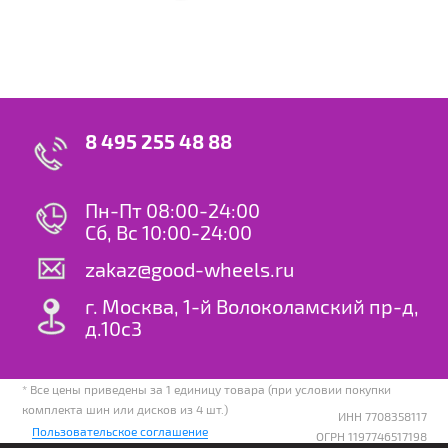
8 495 255 48 88
Пн-Пт 08:00-24:00
Сб, Вс 10:00-24:00
zakaz@good-wheels.ru
г. Москва, 1-й Волоколамский пр-д,
д.10с3
* Все цены приведены за 1 единицу товара (при условии покупки
комплекта шин или дисков из 4 шт.)
ИНН 7708358117
Пользовательское соглашение
ОГРН 1197746517198