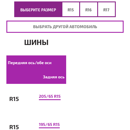
ВЫБЕРИТЕ РАЗМЕР
R15
R16
R17
ВЫБРАТЬ ДРУГОЙ АВТОМОБИЛЬ
ШИНЫ
Передняя ось/обе оси
Задняя ось
205/65 R15
R15
195/65 R15
R15