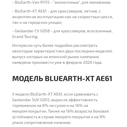
- BluEarth-Van RY55 - "экологичные", для минивэнов;
- BluEarth-XT AE61 - для кроссоверов, летние, с
акцентом на эксплуатацию как на скоростных шоссе,
так и на городских улицах;
- Geolandar CV G058 - для кроссоверов, всесезонные,
Grand Touring.
Интересно чуть более подробно рассмотреть
некоторые характеристики двух последних моделей,
выпуск которых на японский рынок компания
намерена произвести уже в феврале 2020 года.
МОДЕЛЬ BLUEARTH-XT AE61
У модели BluEarth-XT AE61, если сравнивать с
Geolandar SUV G055, выросла эффективность
торможения на 8% на сухом и на 16% на
мокром покрытии. Также на 16% возросла боковая
устойчивость в случае мокрого покрытия и на 9%
упало сопротивление качению.