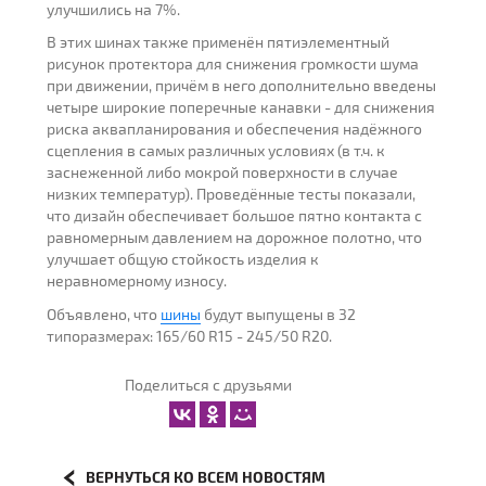
улучшились на 7%.
В этих шинах также применён пятиэлементный
рисунок протектора для снижения громкости шума
при движении, причём в него дополнительно введены
четыре широкие поперечные канавки - для снижения
риска аквапланирования и обеспечения надёжного
сцепления в самых различных условиях (в т.ч. к
заснеженной либо мокрой поверхности в случае
низких температур). Проведённые тесты показали,
что дизайн обеспечивает большое пятно контакта с
равномерным давлением на дорожное полотно, что
улучшает общую стойкость изделия к
неравномерному износу.
Объявлено, что
шины
будут выпущены в 32
типоразмерах: 165/60 R15 - 245/50 R20.
Поделиться с друзьями
ВЕРНУТЬСЯ КО ВСЕМ НОВОСТЯМ