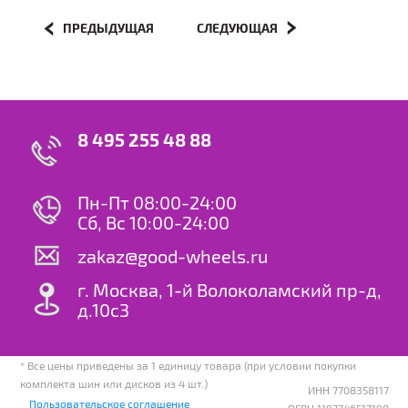
ПРЕДЫДУЩАЯ
СЛЕДУЮЩАЯ
8 495 255 48 88
Пн-Пт 08:00-24:00
Сб, Вс 10:00-24:00
zakaz@good-wheels.ru
г. Москва, 1-й Волоколамский пр-д,
д.10с3
* Все цены приведены за 1 единицу товара (при условии покупки
комплекта шин или дисков из 4 шт.)
ИНН 7708358117
Пользовательское соглашение
ОГРН 1197746517198