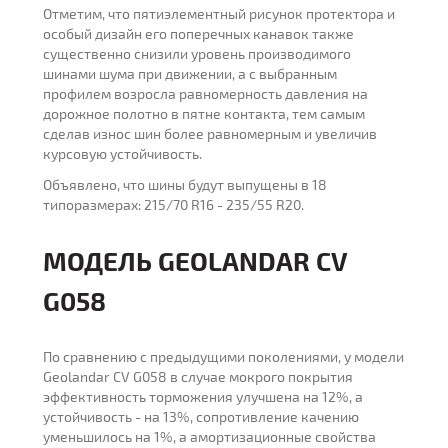
Отметим, что пятиэлементный рисунок протектора и
особый дизайн его поперечных канавок также
существенно снизили уровень производимого
шинами шума при движении, а с выбранным
профилем возросла равномерность давления на
дорожное полотно в пятне контакта, тем самым
сделав износ шин более равномерным и увеличив
курсовую устойчивость.
Объявлено, что шины будут выпущены в 18
типоразмерах: 215/70 R16 - 235/55 R20.
МОДЕЛЬ GEOLANDAR CV
G058
По сравнению с предыдущими поколениями, у модели
Geolandar CV G058 в случае мокрого покрытия
эффективность торможения улучшена на 12%, а
устойчивость - на 13%, сопротивление качению
уменьшилось на 1%, а амортизационные свойства