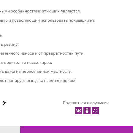
ными особенностями этих шин являются:
авто и позволяющий использовать покрышки на
ь.
ь резину.
менного износа и от превратностей пути.
ть водителя и пассажиров.
ть даже на пересеченной местности.
ль планирует выпускать их в широком
Поделиться с друзьями
Я