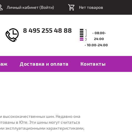
Личный кабинет (
Войти
)
Нет товаров
8 495 255 48 88
- 08:00-
24:00
- 10:00-24:00
таж
Доставка и оплата
Контакты
и высококачественных шин. Недавно она
тованы в Юте. Эти шины могут считаться
ными эксплуатационными характеристиками,