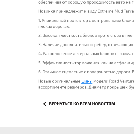
обеспечивают хорошую проходимость авто на гр
Новинка принадлежит к виду Extreme Mud Terr
1. Уникальный протектор с центральными блок
плохих дорогах.
2. Высокая жесткость блоков протектора в пл
3. Наличие дополнительных ребер, отвечающих 
4. Расположение летеральных блоков в шахмат
5. Эффективность торможения как на асфальтир
6. Отличное сцепление с поверхностью дороги
Новые оригинальные
шины
модели Road Ventur
ассортименте размеров. Диаметр покрышек буде
ВЕРНУТЬСЯ КО ВСЕМ НОВОСТЯМ