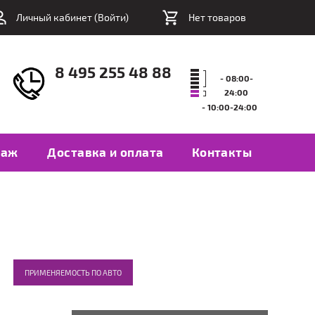
Личный кабинет (
Войти
)
Нет товаров
8 495 255 48 88
- 08:00-
24:00
- 10:00-24:00
таж
Доставка и оплата
Контакты
ПРИМЕНЯЕМОСТЬ ПО АВТО