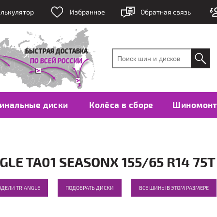
лькулятор
Избранное
Обратная связь
инальные диски
Колёса в сборе
Шиномон
E TA01 SEASONX 155/65 R14 75T
ОДЕЛИ TRIANGLE
ПОДОБРАТЬ ДИСКИ
ВСЕ ШИНЫ В ЭТОМ РАЗМЕРЕ