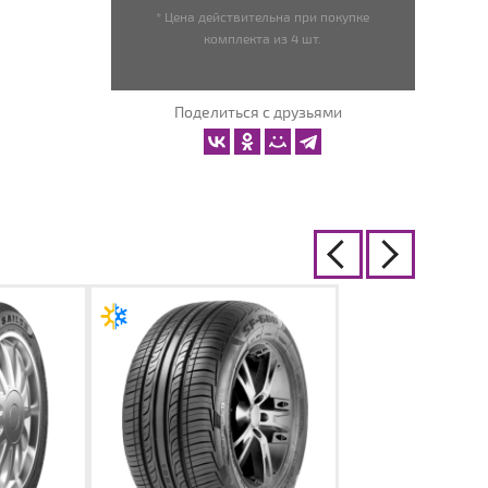
* Цена действительна при покупке
комплекта из 4 шт.
Поделиться с друзьями