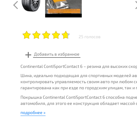
25 голосов
Continental ContiSportContact 6 – резина для высоких ск
Шина, идеально подходящая для спортивных моделей авто
контролировать управляемость своим авто при любом с
гарантирована как при езде по городским улицам, так и
Покрышка Continental ContiSportContact 6 способна по
автомобиля, для этого ее конструкция обладает массой ос
подробнее »