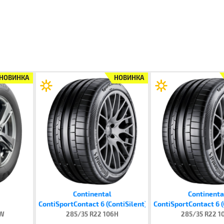
НОВИНКА
НОВИНКА
Continental
Continenta
ContiSportContact 6 (ContiSilent)
ContiSportContact 6 (
6W
285/35 R22 106H
285/35 R22 1