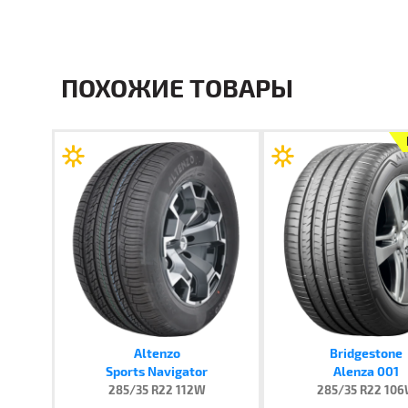
ПОХОЖИЕ ТОВАРЫ
Altenzo
Bridgestone
Sports Navigator
Alenza 001
285/35 R22 112W
285/35 R22 10