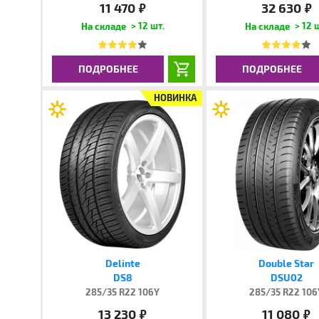
11 470
32 630
руб.
руб.
> 12 шт.
> 12 
ПОДРОБНЕЕ
ПОДРОБНЕЕ
НОВИНКА
Delinte
Double Star
DS8
DSU02
285/35 R22 106Y
285/35 R22 106
13 230
11 080
руб.
руб.