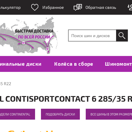
лькулятор
Избранное
Обратная связь
инальные диски
Колёса в сборе
Шиномон
35 R22
CONTISPORTCONTACT 6 285/35 R
ОДЕЛИ CONTINENTAL
ПОДОБРАТЬ ДИСКИ
ВСЕ ШИНЫ В ЭТОМ РАЗМЕР