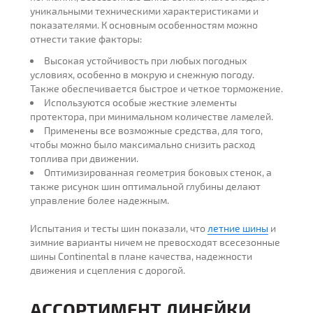
уникальными техническими характеристиками и
показателями. К основным особенностям можно
отнести такие факторы:
Высокая устойчивость при любых погодных
условиях, особенно в мокрую и снежную погоду.
Также обеспечивается быстрое и четкое торможение.
Используются особые жесткие элементы
протектора, при минимальном количестве ламелей.
Применены все возможные средства, для того,
чтобы можно было максимально снизить расход
топлива при движении.
Оптимизированная геометрия боковых стенок, а
также рисунок шин оптимальной глубины делают
управление более надежным.
Испытания и тесты шин показали, что
летние шины
и
зимние варианты ничем не превосходят всесезонные
шины Continental в плане качества, надежности
движения и сцепления с дорогой.
АССОРТИМЕНТ ЛИНЕЙКИ