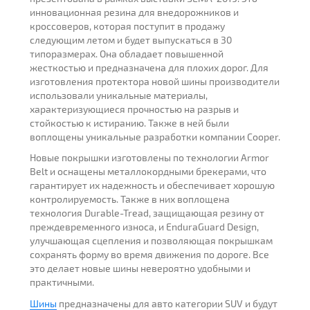
инновационная резина для внедорожников и
кроссоверов, которая поступит в продажу
следующим летом и будет выпускаться в 30
типоразмерах. Она обладает повышенной
жесткостью и предназначена для плохих дорог. Для
изготовления протектора новой шины производители
использовали уникальные материалы,
характеризующиеся прочностью на разрыв и
стойкостью к истиранию. Также в ней были
воплощены уникальные разработки компании Cooper.
Новые покрышки изготовлены по технологии Armor
Belt и оснащены металлокордными брекерами, что
гарантирует их надежность и обеспечивает хорошую
контролируемость. Также в них воплощена
технология Durable-Tread, защищающая резину от
преждевременного износа, и EnduraGuard Design,
улучшающая сцепления и позволяющая покрышкам
сохранять форму во время движения по дороге. Все
это делает новые шины невероятно удобными и
практичными.
Шины
предназначены для авто категории SUV и будут