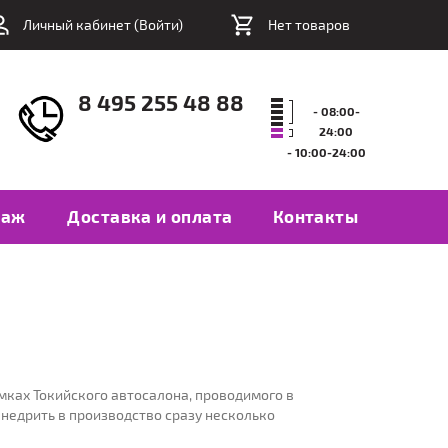
Личный кабинет (
Войти
)
Нет товаров
8 495 255 48 88
- 08:00-
24:00
- 10:00-24:00
таж
Доставка и оплата
Контакты
мках Токийского автосалона, проводимого в
внедрить в производство сразу несколько